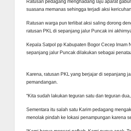
Ratusan pedagang menghadang laju aparat gabung
suasana memanas sehingga terjadi aksi kericuhan
Ratusan warga pun terlibat aksi saling dorong de
ratusan PKL di sepanjang jalur Puncak ini akhirny
Kepala Satpol pp Kabupaten Bogor Cecep Imam Na
sepanjang jalur Puncak dilakukan sebagai penata
Karena, ratusan PKL yang berjajar di sepanjang j
pemandangan.
“Kita sudah lakukan teguran satu dan teguran dua
Sementara itu salah satu Karim pedagang mengaku
menolak pindah ke lokasi penampungan karena s