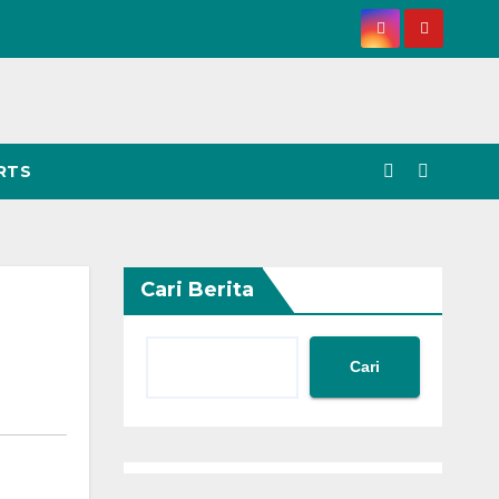
RTS
Cari Berita
Cari