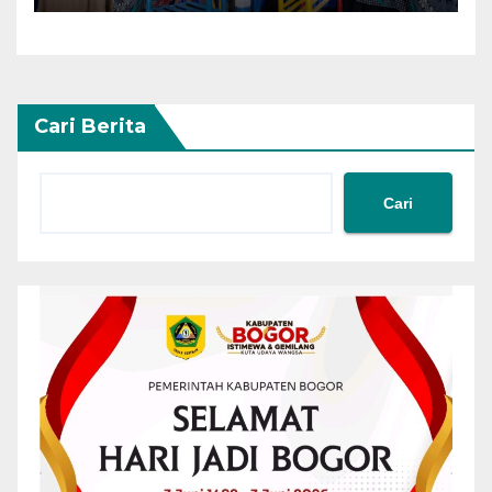
Cari Berita
Cari