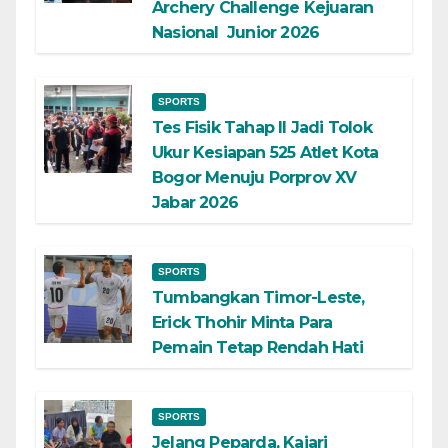
Archery Challenge Kejuaran
Nasional Junior 2026
SPORTS
Tes Fisik Tahap II Jadi Tolok
Ukur Kesiapan 525 Atlet Kota
Bogor Menuju Porprov XV
Jabar 2026
SPORTS
Tumbangkan Timor-Leste,
Erick Thohir Minta Para
Pemain Tetap Rendah Hati
SPORTS
Jelang Peparda, Kajari