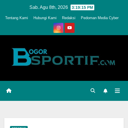
Skip
Sab. Agu 8th, 2026
3:19:17 PM
to
Tentang Kami
Hubungi Kami
Redaksi
Pedoman Media Cyber
content