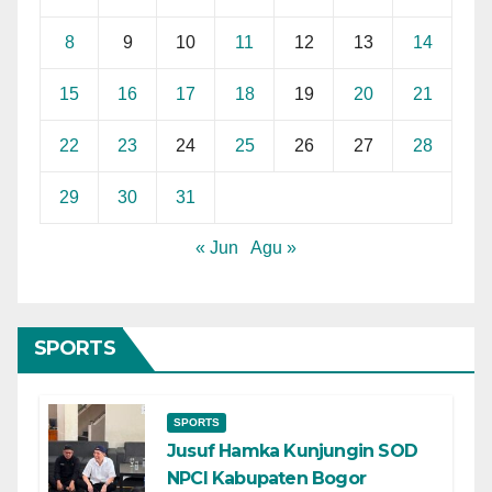
8
9
10
11
12
13
14
15
16
17
18
19
20
21
22
23
24
25
26
27
28
29
30
31
« Jun
Agu »
SPORTS
SPORTS
Jusuf Hamka Kunjungin SOD
NPCI Kabupaten Bogor