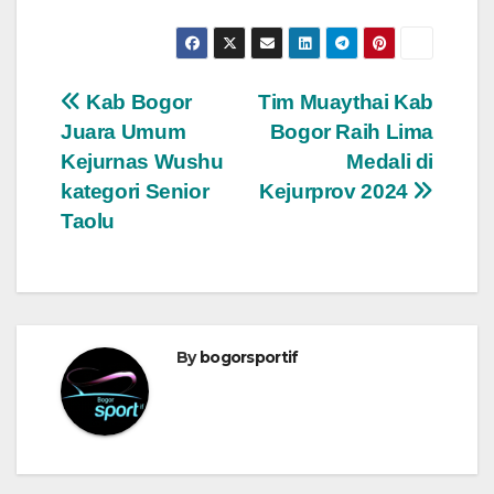
Navigasi
Kab Bogor
Tim Muaythai Kab
Juara Umum
Bogor Raih Lima
pos
Kejurnas Wushu
Medali di
kategori Senior
Kejurprov 2024
Taolu
By
bogorsportif