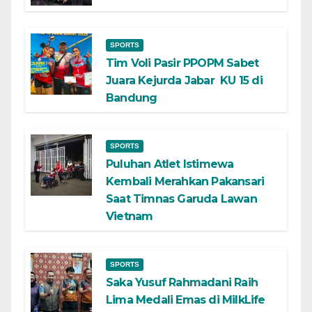
SPORTS
Tim Voli Pasir PPOPM Sabet
Juara Kejurda Jabar KU 15 di
Bandung
SPORTS
Puluhan Atlet Istimewa
Kembali Merahkan Pakansari
Saat Timnas Garuda Lawan
Vietnam
SPORTS
Saka Yusuf Rahmadani Raih
Lima Medali Emas di MilkLife