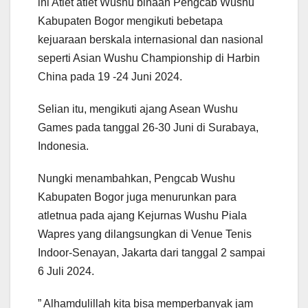
ini Atlet atlet Wushu binaan Pengcab Wushu
Kabupaten Bogor mengikuti bebetapa
kejuaraan berskala internasional dan nasional
seperti Asian Wushu Championship di Harbin
China pada 19 -24 Juni 2024.
Selian itu, mengikuti ajang Asean Wushu
Games pada tanggal 26-30 Juni di Surabaya,
Indonesia.
Nungki menambahkan, Pengcab Wushu
Kabupaten Bogor juga menurunkan para
atletnua pada ajang Kejurnas Wushu Piala
Wapres yang dilangsungkan di Venue Tenis
Indoor-Senayan, Jakarta dari tanggal 2 sampai
6 Juli 2024.
” Alhamdulillah kita bisa memperbanyak jam