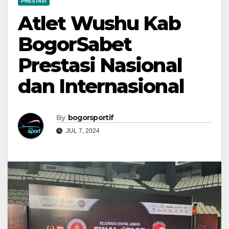
PRESTASI
Atlet Wushu Kab
BogorSabet
Prestasi Nasional
dan Internasional
By
bogorsportif
JUL 7, 2024