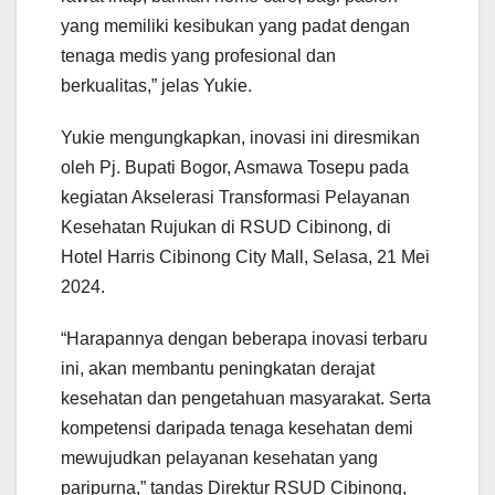
yang memiliki kesibukan yang padat dengan
tenaga medis yang profesional dan
berkualitas,” jelas Yukie.
Yukie mengungkapkan, inovasi ini diresmikan
oleh Pj. Bupati Bogor, Asmawa Tosepu pada
kegiatan Akselerasi Transformasi Pelayanan
Kesehatan Rujukan di RSUD Cibinong, di
Hotel Harris Cibinong City Mall, Selasa, 21 Mei
2024.
“Harapannya dengan beberapa inovasi terbaru
ini, akan membantu peningkatan derajat
kesehatan dan pengetahuan masyarakat. Serta
kompetensi daripada tenaga kesehatan demi
mewujudkan pelayanan kesehatan yang
paripurna,” tandas Direktur RSUD Cibinong,