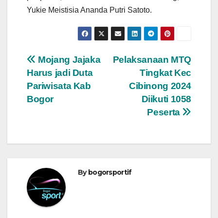
Yukie Meistisia Ananda Putri Satoto.
Navigasi
Mojang Jajaka
Pelaksanaan MTQ
Harus jadi Duta
Tingkat Kec
pos
Pariwisata Kab
Cibinong 2024
Bogor
Diikuti 1058
Peserta
By
bogorsportif