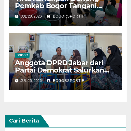
Pemkab Bogor Tangani
Dampak Kemarau
JUL 28, 2026
BOGORSPORTIF
BOGOR
Anggota DPRD Jabar dari
Partai Demokrat Salurkan
Bantuan Perlengkapan
JUL 25, 2026
BOGORSPORTIF
Taman Kanak Kanak
Cari Berita