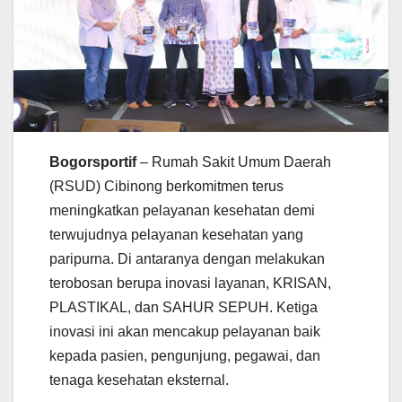
Bogorsportif
– Rumah Sakit Umum Daerah
(RSUD) Cibinong berkomitmen terus
meningkatkan pelayanan kesehatan demi
terwujudnya pelayanan kesehatan yang
paripurna. Di antaranya dengan melakukan
terobosan berupa inovasi layanan, KRISAN,
PLASTIKAL, dan SAHUR SEPUH. Ketiga
inovasi ini akan mencakup pelayanan baik
kepada pasien, pengunjung, pegawai, dan
tenaga kesehatan eksternal.