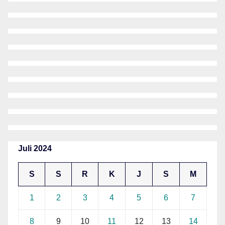
Juli 2024
S
S
R
K
J
S
M
1
2
3
4
5
6
7
8
9
10
11
12
13
14