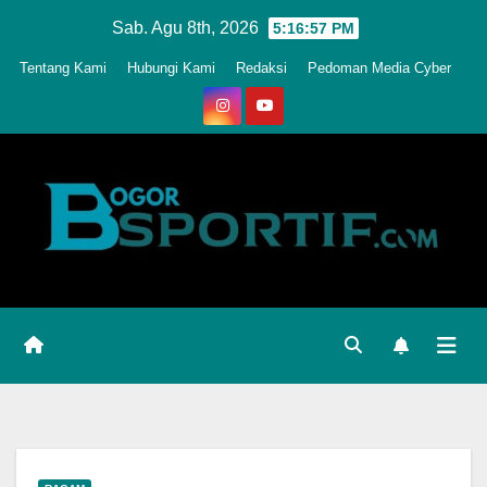
Skip
Sab. Agu 8th, 2026
5:17:00 PM
to
Tentang Kami
Hubungi Kami
Redaksi
Pedoman Media Cyber
content