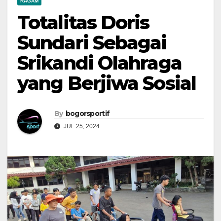
RAGAM
Totalitas Doris
Sundari Sebagai
Srikandi Olahraga
yang Berjiwa Sosial
By
bogorsportif
JUL 25, 2024