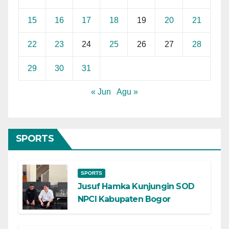
15
16
17
18
19
20
21
22
23
24
25
26
27
28
29
30
31
« Jun
Agu »
SPORTS
SPORTS
Jusuf Hamka Kunjungin SOD
NPCI Kabupaten Bogor