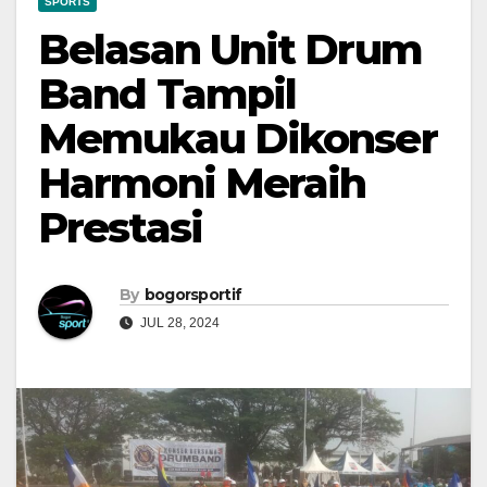
SPORTS
Belasan Unit Drum
Band Tampil
Memukau Dikonser
Harmoni Meraih
Prestasi
By
bogorsportif
JUL 28, 2024