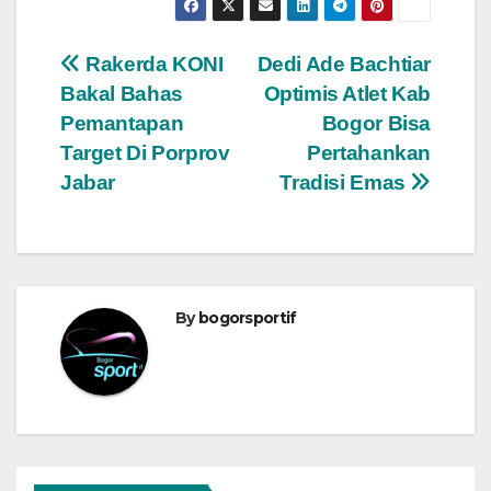
Navigasi
Rakerda KONI
Dedi Ade Bachtiar
Bakal Bahas
Optimis Atlet Kab
pos
Pemantapan
Bogor Bisa
Target Di Porprov
Pertahankan
Jabar
Tradisi Emas
By
bogorsportif