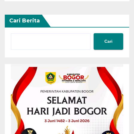
Cari Berita
Cari