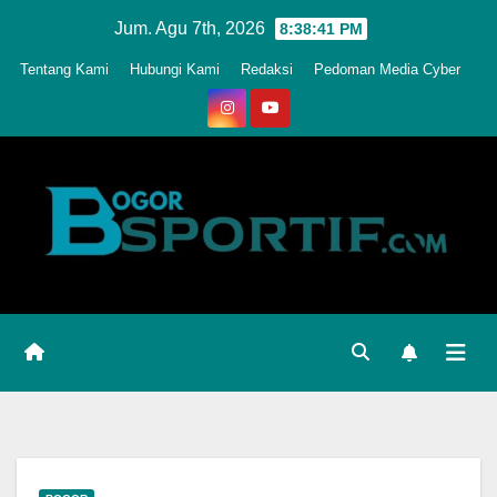
Skip
Jum. Agu 7th, 2026
8:38:45 PM
to
Tentang Kami
Hubungi Kami
Redaksi
Pedoman Media Cyber
content