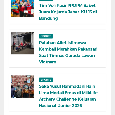
Tim Voli Pasir PPOPM Sabet
Juara Kejurda Jabar KU 15 di
Bandung
SPORTS
Puluhan Atlet Istimewa
Kembali Merahkan Pakansari
Saat Timnas Garuda Lawan
Vietnam
SPORTS
Saka Yusuf Rahmadani Raih
Lima Medali Emas di MilkLife
Archery Challenge Kejuaran
Nasional Junior 2026