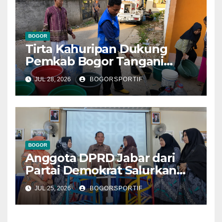
BOGOR
Tirta Kahuripan Dukung
Pemkab Bogor Tangani
Dampak Kemarau
JUL 28, 2026
BOGORSPORTIF
BOGOR
Anggota DPRD Jabar dari
Partai Demokrat Salurkan
Bantuan Perlengkapan
JUL 25, 2026
BOGORSPORTIF
Taman Kanak Kanak