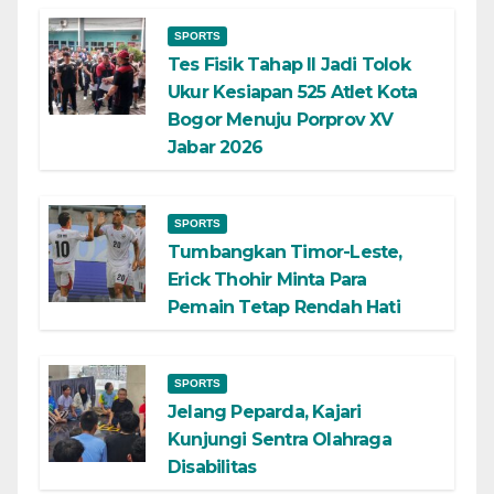
SPORTS
Tes Fisik Tahap II Jadi Tolok
Ukur Kesiapan 525 Atlet Kota
Bogor Menuju Porprov XV
Jabar 2026
SPORTS
Tumbangkan Timor-Leste,
Erick Thohir Minta Para
Pemain Tetap Rendah Hati
SPORTS
Jelang Peparda, Kajari
Kunjungi Sentra Olahraga
Disabilitas