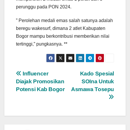
perunggu pada PON 2024.
” Perolehan medali emas salah satunya adalah
beregu wakesurf, dimana 2 atlet Kabupaten
Bogor mampu berkontribusi memberikan nilai
tertinggi,” pungkasnya. **
Navigasi
Influencer
Kado Spesial
Diajak Promosikan
SOIna Untuk
pos
Potensi Kab Bogor
Asmawa Tosepu