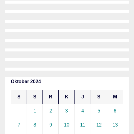
Oktober 2024
S
S
R
K
J
S
M
1
2
3
4
5
6
7
8
9
10
11
12
13