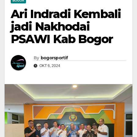
BOGOR
Ari Indradi Kembali
jadi Nakhodai
PSAWI Kab Bogor
By
bogorsportif
OKT 6, 2024