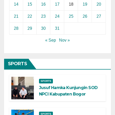
14
15
16
17
18
19
20
21
22
23
24
25
26
27
28
29
30
31
« Sep
Nov »
SPORTS
SPORTS
Jusuf Hamka Kunjungin SOD
NPCI Kabupaten Bogor
SPORTS