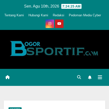
Skip
Sen. Agu 10th, 2026
7:24:28 AM
to
Tentang Kami
Hubungi Kami
Redaksi
Pedoman Media Cyber
content