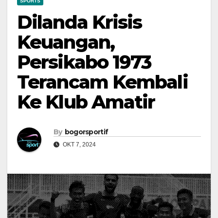
SPORTS
Dilanda Krisis
Keuangan,
Persikabo 1973
Terancam Kembali
Ke Klub Amatir
By
bogorsportif
OKT 7, 2024