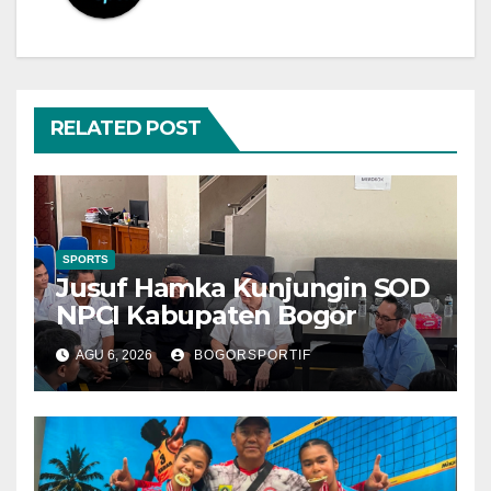
RELATED POST
SPORTS
Jusuf Hamka Kunjungin SOD
NPCI Kabupaten Bogor
AGU 6, 2026
BOGORSPORTIF