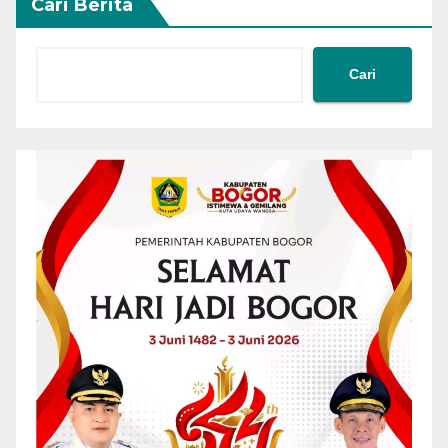
Cari Berita
Cari