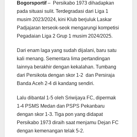
Bogorsportif
– Persikabo 1973 dihadapkan
pada situasi sulit. Terdegradasi dari Liga 1
musim 2023/2024, kini Klub berjuluk Laskar
Padjajaran terseok-seok mengarungi kompetisi
Pegadaian Liga 2 Grup 1 musim 2024/2025.
Dari enam laga yang sudah dijalani, baru satu
kali menang. Sementara lima pertandingan
lainnya berakhir dengan kekalahan. Tumbang
dari Persikota dengan skor 1-2 dan Persiraja
Banda Aceh 2-4 di kandang sendiri.
Lalu dibantaI 1-5 oleh Sriwijaya FC, dipermak
1-4 PSMS Medan dan PSPS Pekanbaru
dengan skor 1-3. Tiga pon yang didapat
Persikabo 1973 diraih saat menjamu Dejan FC
dengan kemenangan telak 5-2.