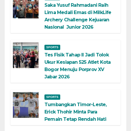
Saka Yusuf Rahmadani Raih
Lima Medali Emas di MilkLife
Archery Challenge Kejuaran
Nasional Junior 2026
SPORTS
Tes Fisik Tahap II Jadi Tolok
Ukur Kesiapan 525 Atlet Kota
Bogor Menuju Porprov XV
Jabar 2026
SPORTS
Tumbangkan Timor-Leste,
Erick Thohir Minta Para
Pemain Tetap Rendah Hati