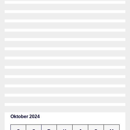
Oktober 2024