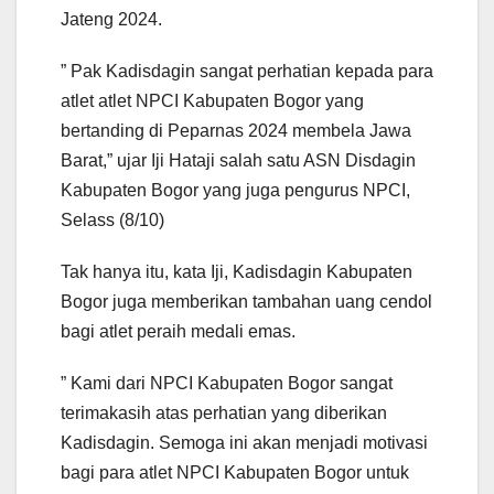
Jateng 2024.
” Pak Kadisdagin sangat perhatian kepada para
atlet atlet NPCI Kabupaten Bogor yang
bertanding di Peparnas 2024 membela Jawa
Barat,” ujar Iji Hataji salah satu ASN Disdagin
Kabupaten Bogor yang juga pengurus NPCI,
Selass (8/10)
Tak hanya itu, kata Iji, Kadisdagin Kabupaten
Bogor juga memberikan tambahan uang cendol
bagi atlet peraih medali emas.
” Kami dari NPCI Kabupaten Bogor sangat
terimakasih atas perhatian yang diberikan
Kadisdagin. Semoga ini akan menjadi motivasi
bagi para atlet NPCI Kabupaten Bogor untuk