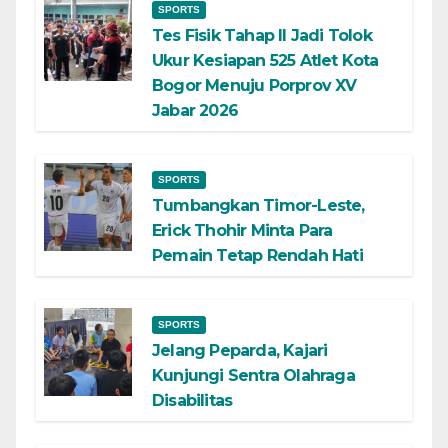
SPORTS
Tes Fisik Tahap II Jadi Tolok
Ukur Kesiapan 525 Atlet Kota
Bogor Menuju Porprov XV
Jabar 2026
SPORTS
Tumbangkan Timor-Leste,
Erick Thohir Minta Para
Pemain Tetap Rendah Hati
SPORTS
Jelang Peparda, Kajari
Kunjungi Sentra Olahraga
Disabilitas