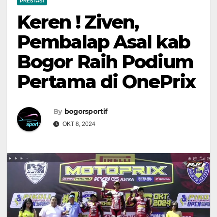
PRESTASI
Keren ! Ziven,
Pembalap Asal kab
Bogor Raih Podium
Pertama di OnePrix
By
bogorsportif
OKT 8, 2024