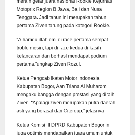
meraih gelar juara nasional Rookie Kejurnas
Motoprix Region B Jawa, Bali dan Nusa
Tenggara. Jadi tahun ini merupakan tahun
pertama Ziven tarung pada kategori Rookie.
“Alhamdulillah om, di race pertama sempat
troble mesin, tapi di race kedua di kasih
kelancaran dan berhasl mendapat podium
pertama,”ungkap Ziven Rozul.
Ketua Pengcab Ikatan Motor Indonesia
Kabupaten Bogor, Aan Triana Al Muharom
mengaku bangga dengan prestasi yang diraih
Ziven. “Apalagi ziven merupakan putra daerah
asli yang berasal dari Citereup,” jelasnya
Ketua Komisi III DPRD Kabupaten Bogor ini
juga optimis mendapatkan juara umum untuk