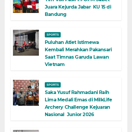
Juara Kejurda Jabar KU 15 di
Bandung
SPORTS
Puluhan Atlet Istimewa
Kembali Merahkan Pakansari
Saat Timnas Garuda Lawan
Vietnam
SPORTS
Saka Yusuf Rahmadani Raih
Lima Medali Emas di MilkLife
Archery Challenge Kejuaran
Nasional Junior 2026