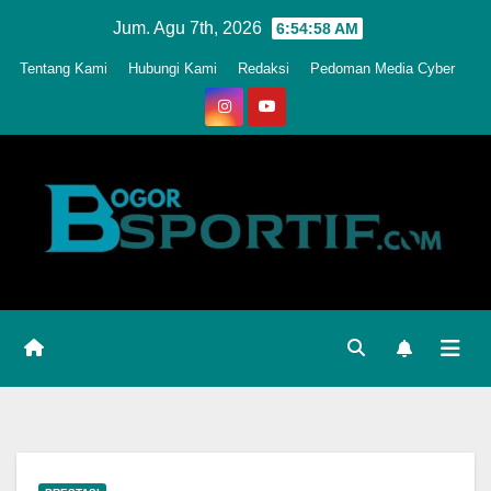
Skip
Jum. Agu 7th, 2026
6:55:00 AM
to
Tentang Kami
Hubungi Kami
Redaksi
Pedoman Media Cyber
content