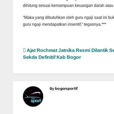
dihitung sesuai kemampuan keuangan darah atau
“Maka yang dibutuhkan oleh guru ngaji saat ini bu
guru ngaji mendapatkan insentif,” tegasnya.***
Navigasi
Ajat Rochmat Jatnika Resmi Dilantik S
Sekda Definitif Kab Bogor
pos
By
bogorsportif