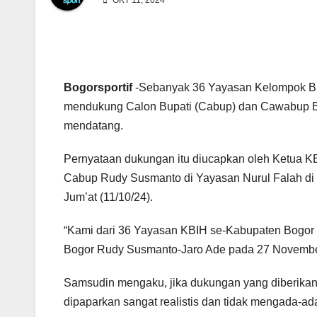
OKT 11, 2024
Bogorsportif
-Sebanyak 36 Yayasan Kelompok Bi
mendukung Calon Bupati (Cabup) dan Cawabup B
mendatang.
Pernyataan dukungan itu diucapkan oleh Ketua K
Cabup Rudy Susmanto di Yayasan Nurul Falah di
Jum’at (11/10/24).
“Kami dari 36 Yayasan KBIH se-Kabupaten Bogor
Bogor Rudy Susmanto-Jaro Ade pada 27 November 
Samsudin mengaku, jika dukungan yang diberikan
dipaparkan sangat realistis dan tidak mengada-ada.