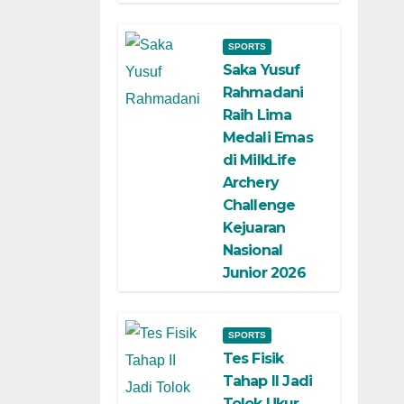
SPORTS
Saka Yusuf
Rahmadani
Raih Lima
Medali Emas
di MilkLife
Archery
Challenge
Kejuaran
Nasional
Junior 2026
SPORTS
Tes Fisik
Tahap II Jadi
Tolok Ukur