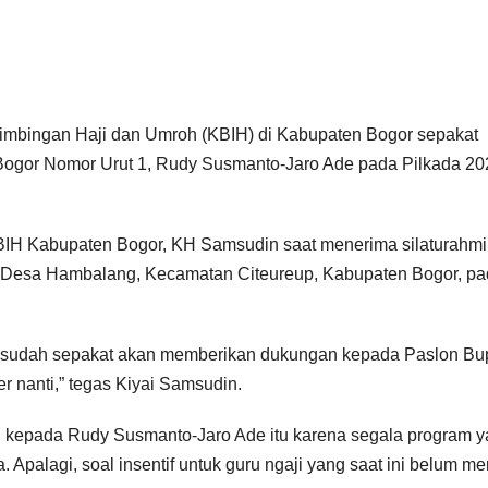
mbingan Haji dan Umroh (KBIH) di Kabupaten Bogor sepakat
ogor Nomor Urut 1, Rudy Susmanto-Jaro Ade pada Pilkada 20
BIH Kabupaten Bogor, KH Samsudin saat menerima silaturahmi
 Desa Hambalang, Kecamatan Citeureup, Kabupaten Bogor, p
 sudah sepakat akan memberikan dukungan kepada Paslon Bup
nanti,” tegas Kiyai Samsudin.
 kepada Rudy Susmanto-Jaro Ade itu karena segala program 
 Apalagi, soal insentif untuk guru ngaji yang saat ini belum me