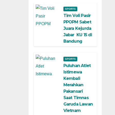
SPORTS
Tim Voli Pasir
PPOPM Sabet
Juara Kejurda
Jabar KU 15 di
Bandung
SPORTS
Puluhan Atlet
Istimewa
Kembali
Merahkan
Pakansari
Saat Timnas
Garuda Lawan
Vietnam