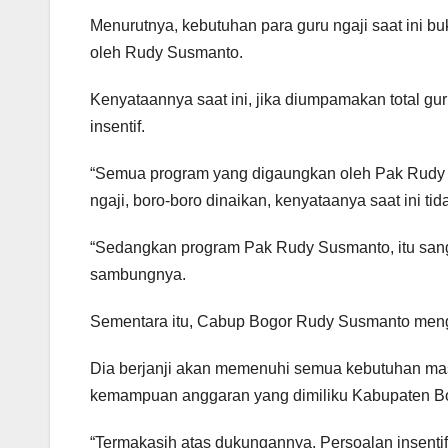
Menurutnya, kebutuhan para guru ngaji saat ini bu
oleh Rudy Susmanto.
Kenyataannya saat ini, jika diumpamakan total gu
insentif.
“Semua program yang digaungkan oleh Pak Rudy Su
ngaji, boro-boro dinaikan, kenyataanya saat ini ti
“Sedangkan program Pak Rudy Susmanto, itu sangat 
sambungnya.
Sementara itu, Cabup Bogor Rudy Susmanto mengu
Dia berjanji akan memenuhi semua kebutuhan mas
kemampuan anggaran yang dimiliku Kabupaten B
“Termakasih atas dukungannya. Persoalan insentif