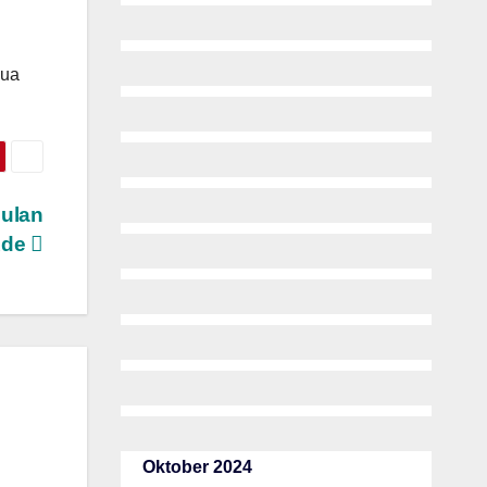
mua
ulan
Ade
Oktober 2024