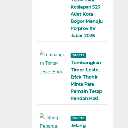
Kesiapan 525
Atlet Kota
Bogor Menuju
Porprov XV
Jabar 2026
SPORTS
Tumbangkan
Timor-Leste,
Erick Thohir
Minta Para
Pemain Tetap
Rendah Hati
SPORTS
Jelang