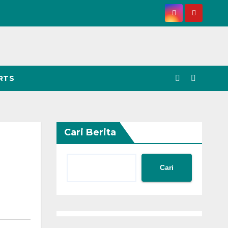
RTS
Cari Berita
Cari