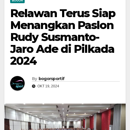
BOGOR
Relawan Terus Siap
Menangkan Paslon
Rudy Susmanto-
Jaro Ade di Pilkada
2024
By
bogorsportif
OKT 19, 2024