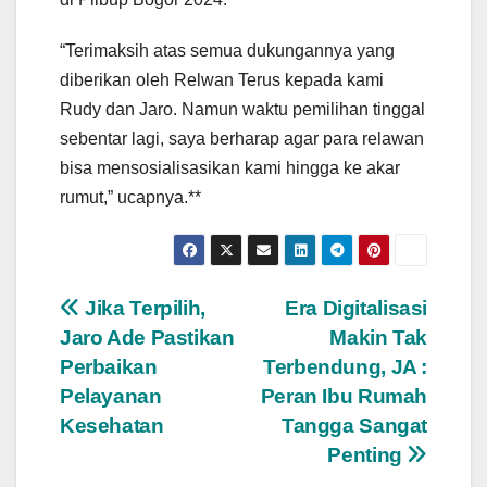
“Terimaksih atas semua dukungannya yang
diberikan oleh Relwan Terus kepada kami
Rudy dan Jaro. Namun waktu pemilihan tinggal
sebentar lagi, saya berharap agar para relawan
bisa mensosialisasikan kami hingga ke akar
rumut,” ucapnya.**
Navigasi
Jika Terpilih,
Era Digitalisasi
Jaro Ade Pastikan
Makin Tak
pos
Perbaikan
Terbendung, JA :
Pelayanan
Peran Ibu Rumah
Kesehatan
Tangga Sangat
Penting