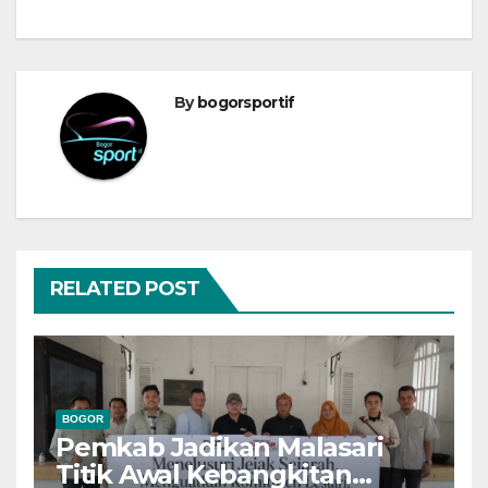
By
bogorsportif
RELATED POST
BOGOR
Pemkab Jadikan Malasari
Titik Awal Kebangkitan