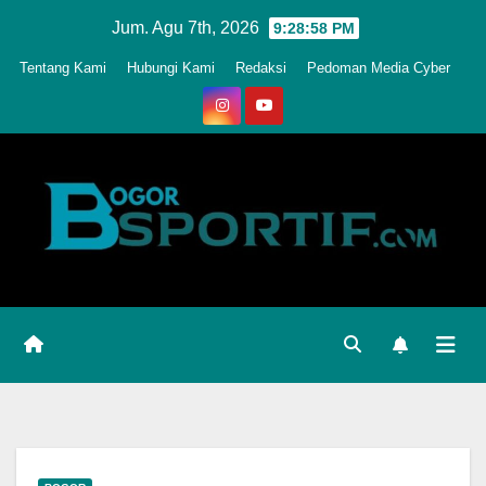
Skip
Jum. Agu 7th, 2026
9:29:01 PM
to
Tentang Kami
Hubungi Kami
Redaksi
Pedoman Media Cyber
content