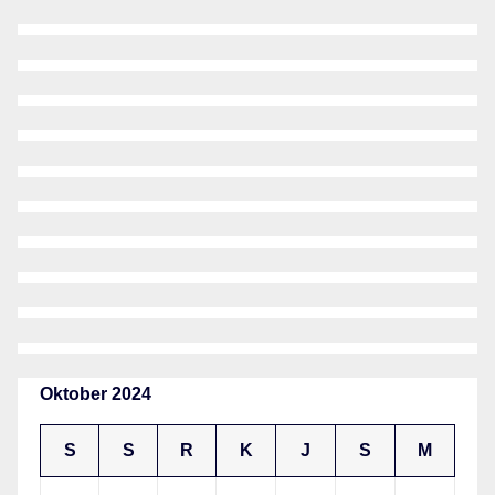
Oktober 2024
S
S
R
K
J
S
M