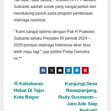
Subianto adalah sosok yang sangat peduli dan
mendukung penuh pada program pembinaan
olahraga nasional.
” Kami sangat optimis dengan Pak H Prabowo
Subianto selaku Presiden RI periodr 2024 –
2029 prestasi olahraga Indonesia akan bisa
lebih maju lagi,” ujar politisi Partai Gerindra
ini.**
Navigasi
Kebakaran
Kunjungi Desa
Hebat Di Tajur
Rawapanjang,
pos
Kota Bogor
Rudy Susmanto –
Jaro Ade Siap
Perbaiki