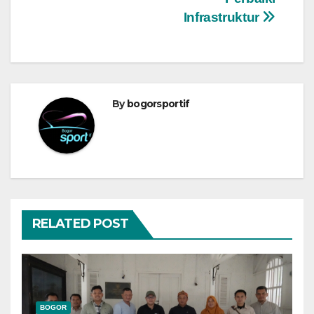
Infrastruktur
By
bogorsportif
RELATED POST
BOGOR