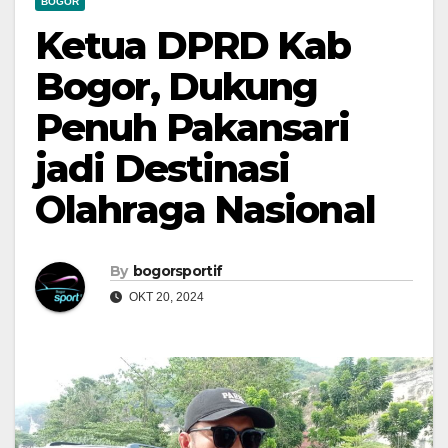
BOGOR
Ketua DPRD Kab
Bogor, Dukung
Penuh Pakansari
jadi Destinasi
Olahraga Nasional
By
bogorsportif
OKT 20, 2024