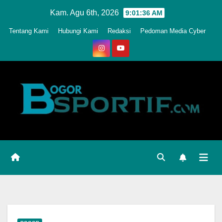
Skip
Kam. Agu 6th, 2026
9:01:38 AM
to
Tentang Kami
Hubungi Kami
Redaksi
Pedoman Media Cyber
content