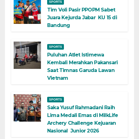
SPORTS
Tim Voli Pasir PPOPM Sabet
Juara Kejurda Jabar KU 15 di
Bandung
SPORTS
Puluhan Atlet Istimewa
Kembali Merahkan Pakansari
Saat Timnas Garuda Lawan
Vietnam
SPORTS
Saka Yusuf Rahmadani Raih
Lima Medali Emas di MilkLife
Archery Challenge Kejuaran
Nasional Junior 2026