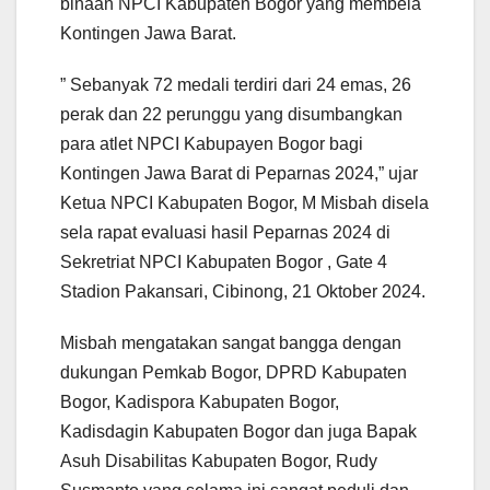
binaan NPCI Kabupaten Bogor yang membela
Kontingen Jawa Barat.
” Sebanyak 72 medali terdiri dari 24 emas, 26
perak dan 22 perunggu yang disumbangkan
para atlet NPCI Kabupayen Bogor bagi
Kontingen Jawa Barat di Peparnas 2024,” ujar
Ketua NPCI Kabupaten Bogor, M Misbah disela
sela rapat evaluasi hasil Peparnas 2024 di
Sekretriat NPCI Kabupaten Bogor , Gate 4
Stadion Pakansari, Cibinong, 21 Oktober 2024.
Misbah mengatakan sangat bangga dengan
dukungan Pemkab Bogor, DPRD Kabupaten
Bogor, Kadispora Kabupaten Bogor,
Kadisdagin Kabupaten Bogor dan juga Bapak
Asuh Disabilitas Kabupaten Bogor, Rudy