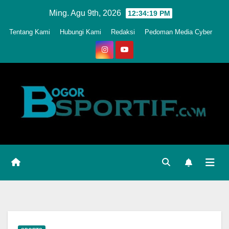
Skip
Ming. Agu 9th, 2026
12:34:22 PM
to
Tentang Kami
Hubungi Kami
Redaksi
Pedoman Media Cyber
content