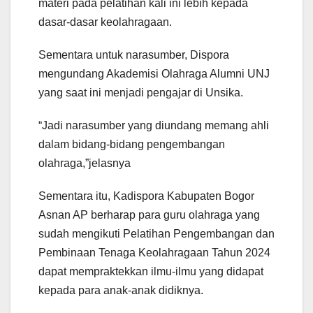
materi pada pelatihan kali ini lebih kepada
dasar-dasar keolahragaan.
Sementara untuk narasumber, Dispora
mengundang Akademisi Olahraga Alumni UNJ
yang saat ini menjadi pengajar di Unsika.
“Jadi narasumber yang diundang memang ahli
dalam bidang-bidang pengembangan
olahraga,”jelasnya
Sementara itu, Kadispora Kabupaten Bogor
Asnan AP berharap para guru olahraga yang
sudah mengikuti Pelatihan Pengembangan dan
Pembinaan Tenaga Keolahragaan Tahun 2024
dapat mempraktekkan ilmu-ilmu yang didapat
kepada para anak-anak didiknya.