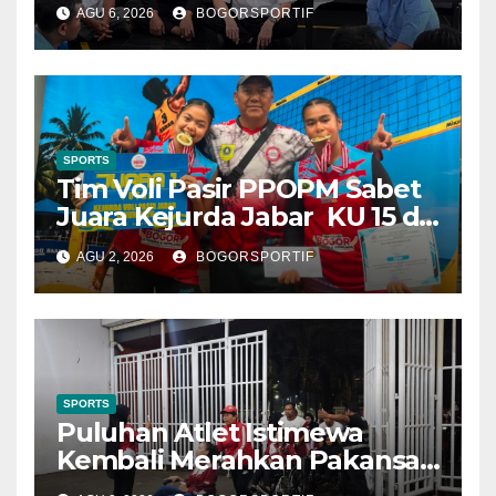
AGU 6, 2026
BOGORSPORTIF
SPORTS
Tim Voli Pasir PPOPM Sabet
Juara Kejurda Jabar KU 15 di
Bandung
AGU 2, 2026
BOGORSPORTIF
SPORTS
Puluhan Atlet Istimewa
Kembali Merahkan Pakansari
Saat Timnas Garuda Lawan