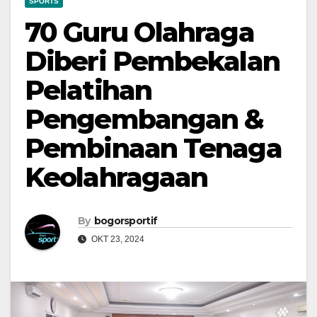
SPORTS
70 Guru Olahraga
Diberi Pembekalan
Pelatihan
Pengembangan &
Pembinaan Tenaga
Keolahragaan
By
bogorsportif
OKT 23, 2024