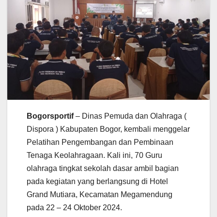
Bogorsportif
– Dinas Pemuda dan Olahraga (
Dispora ) Kabupaten Bogor, kembali menggelar
Pelatihan Pengembangan dan Pembinaan
Tenaga Keolahragaan. Kali ini, 70 Guru
olahraga tingkat sekolah dasar ambil bagian
pada kegiatan yang berlangsung di Hotel
Grand Mutiara, Kecamatan Megamendung
pada 22 – 24 Oktober 2024.