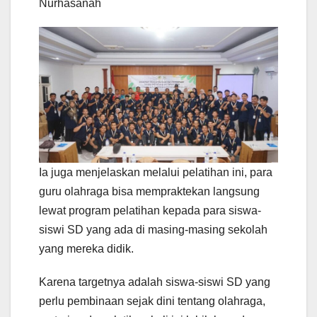
Nurhasanah
Ia juga menjelaskan melalui pelatihan ini, para
guru olahraga bisa mempraktekan langsung
lewat program pelatihan kepada para siswa-
siswi SD yang ada di masing-masing sekolah
yang mereka didik.
Karena targetnya adalah siswa-siswi SD yang
perlu pembinaan sejak dini tentang olahraga,