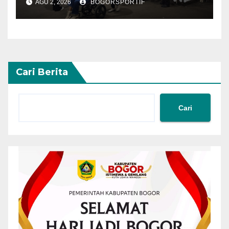
AGU 2, 2026
BOGORSPORTIF
Vietnam
Cari Berita
Cari