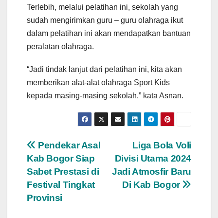
Terlebih, melalui pelatihan ini, sekolah yang
sudah mengirimkan guru – guru olahraga ikut
dalam pelatihan ini akan mendapatkan bantuan
peralatan olahraga.
“Jadi tindak lanjut dari pelatihan ini, kita akan
memberikan alat-alat olahraga Sport Kids
kepada masing-masing sekolah,” kata Asnan.
Navigasi
Pendekar Asal
Liga Bola Voli
Kab Bogor Siap
Divisi Utama 2024
pos
Sabet Prestasi di
Jadi Atmosfir Baru
Festival Tingkat
Di Kab Bogor
Provinsi