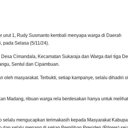
r urut 1, Rudy Susmanto kembali menyapa warga di Daerah
 pada Selasa (5/11/24).
 Desa Cimandala, Kecamatan Sukaraja dan Warga dari tiga De
ngu, Sentul dan Cipambuan.
oleh masyarakat. Terbukti, setiap kampanye, selalu dihadiri o
an Madang, ribuan warga rela berdesakan hanya untuk meliha
o selalu mengucapkan terimakasih kepada Masyarakat Kabupa
dan selalu menang di setiap Pemilihan Presiden (Pilpres) sej