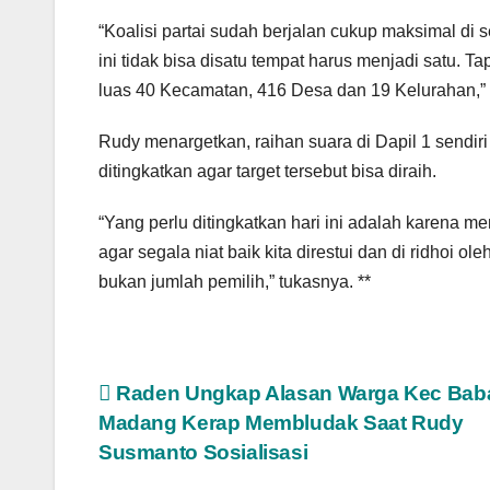
“Koalisi partai sudah berjalan cukup maksimal di 
ini tidak bisa disatu tempat harus menjadi satu. 
luas 40 Kecamatan, 416 Desa dan 19 Kelurahan,” 
Rudy menargetkan, raihan suara di Dapil 1 sendir
ditingkatkan agar target tersebut bisa diraih.
“Yang perlu ditingkatkan hari ini adalah karena 
agar segala niat baik kita direstui dan di ridhoi ol
bukan jumlah pemilih,” tukasnya. **
Navigasi
Raden Ungkap Alasan Warga Kec Bab
Madang Kerap Membludak Saat Rudy
pos
Susmanto Sosialisasi