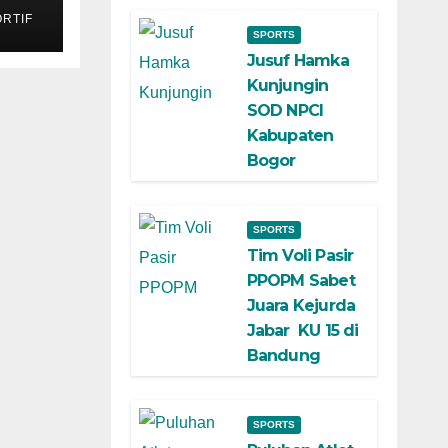
kan
RTIF
SPORTS
Jusuf Hamka
Kunjungin
SOD NPCI
Kabupaten
Bogor
SPORTS
Tim Voli Pasir
PPOPM Sabet
Juara Kejurda
Jabar KU 15 di
Bandung
SPORTS