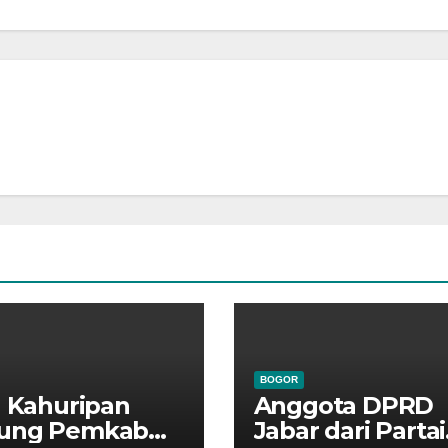
BOGOR
a Kahuripan
Anggota DPRD
ung Pemkab
Jabar dari Partai