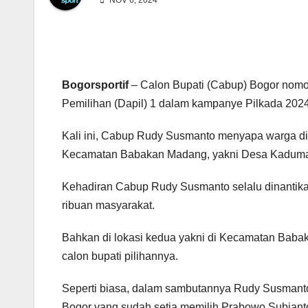
NOV 6, 2024
Bogorsportif
– Calon Bupati (Cabup) Bogor nomo
Pemilihan (Dapil) 1 dalam kampanye Pilkada 2024,
Kali ini, Cabup Rudy Susmanto menyapa warga di
Kecamatan Babakan Madang, yakni Desa Kaduma
Kehadiran Cabup Rudy Susmanto selalu dinantikan 
ribuan masyarakat.
Bahkan di lokasi kedua yakni di Kecamatan Babak
calon bupati pilihannya.
Seperti biasa, dalam sambutannya Rudy Susmant
Bogor yang sudah setia memilih Prabowo Subianto 