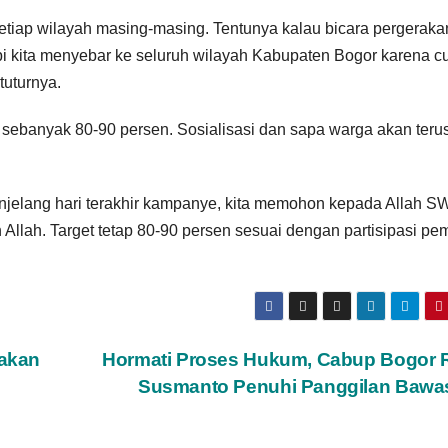
setiap wilayah masing-masing. Tentunya kalau bicara pergeraka
Tapi kita menyebar ke seluruh wilayah Kabupaten Bogor karena c
tuturnya.
i sebanyak 80-90 persen. Sosialisasi dan sapa warga akan teru
menjelang hari terakhir kampanye, kita memohon kepada Allah S
eh Allah. Target tetap 80-90 persen sesuai dengan partisipasi pem
akan
Hormati Proses Hukum, Cabup Bogor 
Susmanto Penuhi Panggilan Bawa