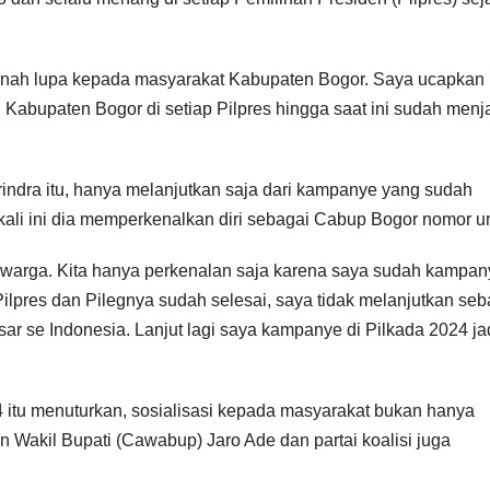
pernah lupa kepada masyarakat Kabupaten Bogor. Saya ucapkan
Kabupaten Bogor di setiap Pilpres hingga saat ini sudah menj
rindra itu, hanya melanjutkan saja dari kampanye yang sudah
 kali ini dia memperkenalkan diri sebagai Cabup Bogor nomor ur
pa warga. Kita hanya perkenalan saja karena saya sudah kampan
 Pilpres dan Pilegnya sudah selesai, saya tidak melanjutkan seb
r se Indonesia. Lanjut lagi saya kampanye di Pilkada 2024 ja
tu menuturkan, sosialisasi kepada masyarakat bukan hanya
 Wakil Bupati (Cawabup) Jaro Ade dan partai koalisi juga