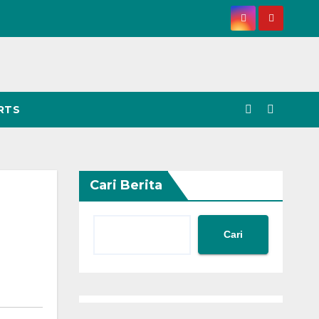
RTS
Cari Berita
Cari