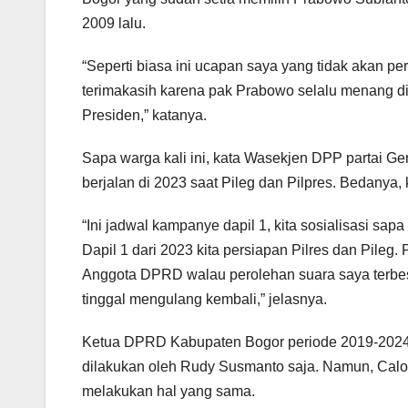
2009 lalu.
“Seperti biasa ini ucapan saya yang tidak akan 
terimakasih karena pak Prabowo selalu menang di 
Presiden,” katanya.
Sapa warga kali ini, kata Wasekjen DPP partai Ge
berjalan di 2023 saat Pileg dan Pilpres. Bedanya,
“Ini jadwal kampanye dapil 1, kita sosialisasi sa
Dapil 1 dari 2023 kita persiapan Pilres dan Pileg.
Anggota DPRD walau perolehan suara saya terbesa
tinggal mengulang kembali,” jelasnya.
Ketua DPRD Kabupaten Bogor periode 2019-2024 i
dilakukan oleh Rudy Susmanto saja. Namun, Calon
melakukan hal yang sama.