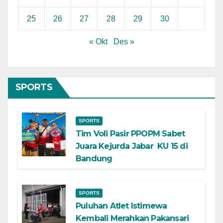
25
26
27
28
29
30
« Okt
Des »
SPORTS
SPORTS
Tim Voli Pasir PPOPM Sabet
Juara Kejurda Jabar KU 15 di
Bandung
SPORTS
Puluhan Atlet Istimewa
Kembali Merahkan Pakansari