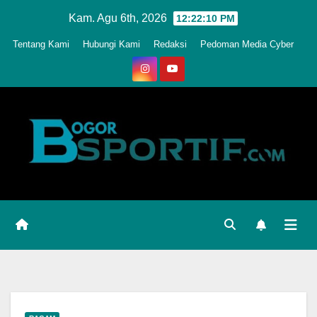
Skip
Kam. Agu 6th, 2026
12:22:13 PM
to
Tentang Kami
Hubungi Kami
Redaksi
Pedoman Media Cyber
content