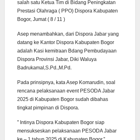
salah satu Ketua Tim di Bidang Peningkatan
Prestasi Olahraga ( PPO) Dispora Kabupaten
Bogor, Jumat ( 8 / 11 )
Asep menambahkan, dari Dispora Jabar yang
datang ke Kantor Dispora Kabupaten Bogor
adalah Kasi kemitraan Bdang Pembudayaan
Dispora Provinsi Jabar, Diki Waluya
Badrukamal,S.Pd.,M.Pd.
Pada prinsipnya, kata Asep Komarudin, soal
rencana pelaksanaan event PESODA Jabar
2025 di Kabupaten Bogor sudah dibahas
tingkat pimpinan di Dispora.
” Intinya Dispora Kabupaten Bogor siap
mensukseskan pelaksanaan PESODA Jabar
ke – 1 tahun 2025 di Kabupaten Bogor,”