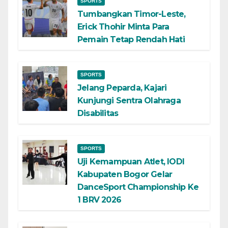
SPORTS
Tumbangkan Timor-Leste,
Erick Thohir Minta Para
Pemain Tetap Rendah Hati
SPORTS
Jelang Peparda, Kajari
Kunjungi Sentra Olahraga
Disabilitas
SPORTS
Uji Kemampuan Atlet, IODI
Kabupaten Bogor Gelar
DanceSport Championship Ke
1 BRV 2026