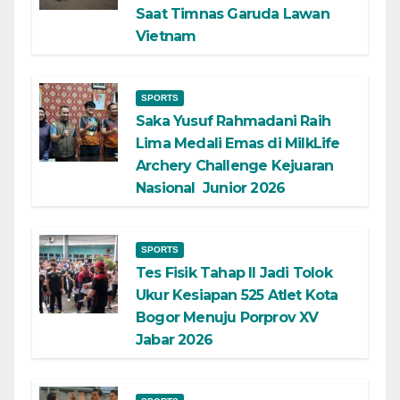
Saat Timnas Garuda Lawan
Vietnam
SPORTS
Saka Yusuf Rahmadani Raih
Lima Medali Emas di MilkLife
Archery Challenge Kejuaran
Nasional Junior 2026
SPORTS
Tes Fisik Tahap II Jadi Tolok
Ukur Kesiapan 525 Atlet Kota
Bogor Menuju Porprov XV
Jabar 2026