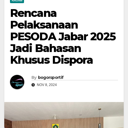
RAGAM
Rencana
Pelaksanaan
PESODA Jabar 2025
Jadi Bahasan
Khusus Dispora
By
bogorsportif
NOV 8, 2024