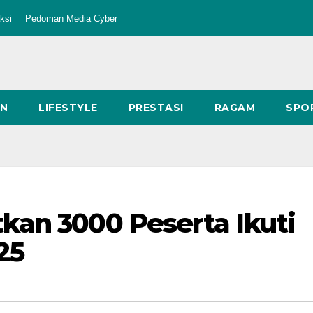
ksi
Pedoman Media Cyber
AN
LIFESTYLE
PRESTASI
RAGAM
SPO
kan 3000 Peserta Ikuti
25