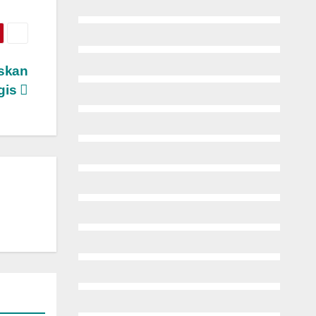
uskan
gis