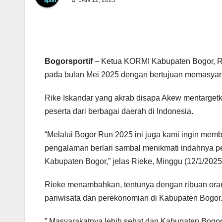
JAN 12, 2025
Bogorsportif
– Ketua KORMI Kabupaten Bogor, Ri
pada bulan Mei 2025 dengan bertujuan memasyara
Rike Iskandar yang akrab disapa Akew mentargetka
peserta dari berbagai daerah di Indonesia.
“Melalui Bogor Run 2025 ini juga kami ingin me
pengalaman berlari sambal menikmati indahnya 
Kabupaten Bogor,” jelas Rieke, Minggu (12/1/2025
Rieke menambahkan, tentunya dengan ribuan oran
pariwisata dan perekonomian di Kabupaten Bogor
” Masyarakatnya lebih sehat dan Kabupaten Bogor l