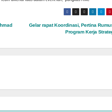
Ahmad
Gelar rapat Koordinasi, Pertina Rum
Program Kerja Strate