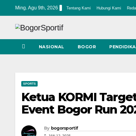
Skip
Ming. Agu 9th, 2026
Tentang Kami
Hubungi Kami
Reda
to
content
NASIONAL
BOGOR
PENDIDIK
SPORTS
Ketua KORMI Target
Event Bogor Run 20
By
bogorsportif