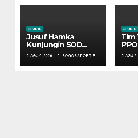
SPORTS
SPORTS
Jusuf Hamka
Tim 
Kunjungin SOD
PPO
NPCI Kabupaten
Keju
AGU 6, 2026
BOGORSPORTIF
AGU 2,
Bogor
di 