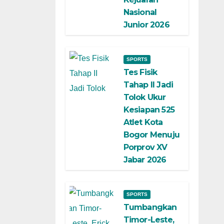
Nasional
Junior 2026
SPORTS
Tes Fisik
Tahap II Jadi
Tolok Ukur
Kesiapan 525
Atlet Kota
Bogor Menuju
Porprov XV
Jabar 2026
SPORTS
Tumbangkan
Timor-Leste,