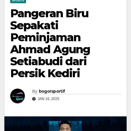
SPORTS
Pangeran Biru
Sepakati
Peminjaman
Ahmad Agung
Setiabudi dari
Persik Kediri
By
bogorsportif
JAN 16, 2025