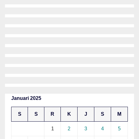
Januari 2025
S
S
R
K
J
S
M
1
2
3
4
5