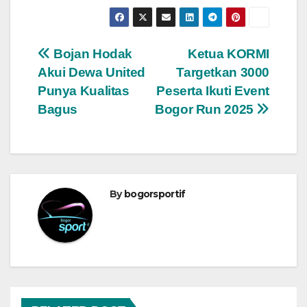
Navigasi
Bojan Hodak
Ketua KORMI
Akui Dewa United
Targetkan 3000
pos
Punya Kualitas
Peserta Ikuti Event
Bagus
Bogor Run 2025
By
bogorsportif