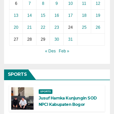
6
7
8
9
10
11
12
13
14
15
16
17
18
19
20
21
22
23
24
25
26
27
28
29
30
31
« Des
Feb »
SPORTS
SPORTS
Jusuf Hamka Kunjungin SOD
NPCI Kabupaten Bogor