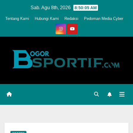
Skip
Sab. Agu 8th, 2026
8:50:08 AM
to
Tentang Kami
Hubungi Kami
Redaksi
Pedoman Media Cyber
content