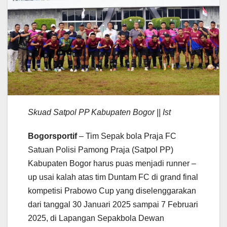
Skuad Satpol PP Kabupaten Bogor || Ist
Bogorsportif
– Tim Sepak bola Praja FC
Satuan Polisi Pamong Praja (Satpol PP)
Kabupaten Bogor harus puas menjadi runner –
up usai kalah atas tim Duntam FC di grand final
kompetisi Prabowo Cup yang diselenggarakan
dari tanggal 30 Januari 2025 sampai 7 Februari
2025, di Lapangan Sepakbola Dewan