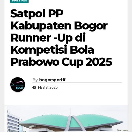
PRESTASI
Satpol PP
Kabupaten Bogor
Runner -Up di
Kompetisi Bola
Prabowo Cup 2025
By
bogorsportif
FEB 8, 2025