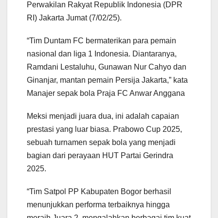
Perwakilan Rakyat Republik Indonesia (DPR
RI) Jakarta Jumat (7/02/25).
“Tim Duntam FC bermaterikan para pemain
nasional dan liga 1 Indonesia. Diantaranya,
Ramdani Lestaluhu, Gunawan Nur Cahyo dan
Ginanjar, mantan pemain Persija Jakarta,” kata
Manajer sepak bola Praja FC Anwar Anggana
Meksi menjadi juara dua, ini adalah capaian
prestasi yang luar biasa. Prabowo Cup 2025,
sebuah turnamen sepak bola yang menjadi
bagian dari perayaan HUT Partai Gerindra
2025.
“Tim Satpol PP Kabupaten Bogor berhasil
menunjukkan performa terbaiknya hingga
meraih Juara 2, mengalahkan berbagai tim kuat