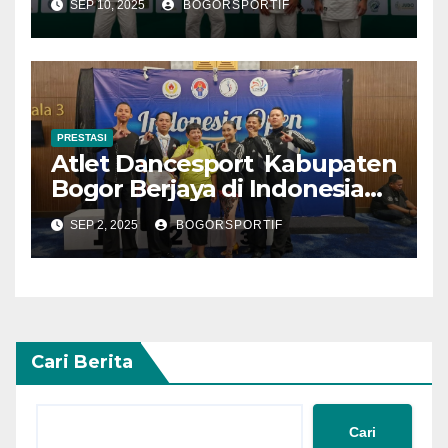
SEP 10, 2025
BOGORSPORTIF
PRESTASI
Atlet Dancesport Kabupaten
Bogor Berjaya di Indonesia
Open 2025
SEP 2, 2025
BOGORSPORTIF
Cari Berita
Cari