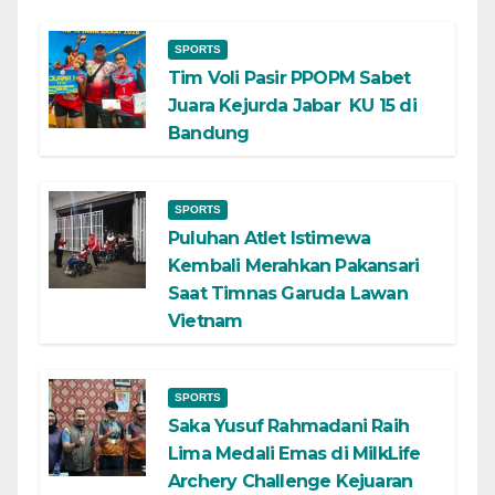
SPORTS
Tim Voli Pasir PPOPM Sabet
Juara Kejurda Jabar KU 15 di
Bandung
SPORTS
Puluhan Atlet Istimewa
Kembali Merahkan Pakansari
Saat Timnas Garuda Lawan
Vietnam
SPORTS
Saka Yusuf Rahmadani Raih
Lima Medali Emas di MilkLife
Archery Challenge Kejuaran