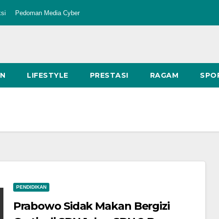
si
Pedoman Media Cyber
AN
LIFESTYLE
PRESTASI
RAGAM
SPO
PENDIDIKAN
Prabowo Sidak Makan Bergizi