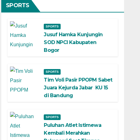
SPORTS
SPORTS
Jusuf Hamka Kunjungin
SOD NPCI Kabupaten
Bogor
SPORTS
Tim Voli Pasir PPOPM Sabet
Juara Kejurda Jabar KU 15
di Bandung
SPORTS
Puluhan Atlet Istimewa
Kembali Merahkan