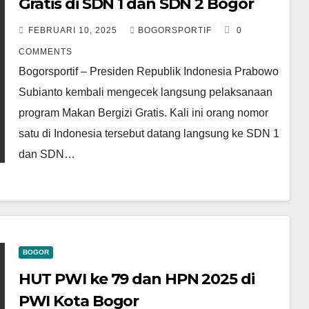
Gratis di SDN 1 dan SDN 2 Bogor
FEBRUARI 10, 2025
BOGORSPORTIF
0
COMMENTS
Bogorsportif – Presiden Republik Indonesia Prabowo
Subianto kembali mengecek langsung pelaksanaan
program Makan Bergizi Gratis. Kali ini orang nomor
satu di Indonesia tersebut datang langsung ke SDN 1
dan SDN…
BOGOR
HUT PWI ke 79 dan HPN 2025 di
PWI Kota Bogor