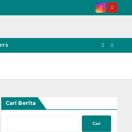
RTS
Cari Berita
Cari