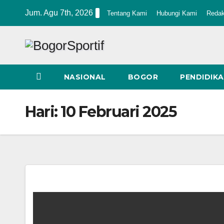
Skip
Jum. Agu 7th, 2026
Tentang Kami
Hubungi Kami
Redak
to
content
NASIONAL
BOGOR
PENDIDIK
Hari:
10 Februari 2025