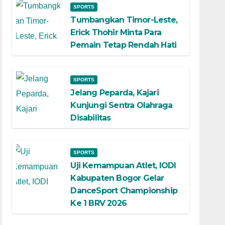
SPORTS
Tumbangkan Timor-Leste,
Erick Thohir Minta Para
Pemain Tetap Rendah Hati
SPORTS
Jelang Peparda, Kajari
Kunjungi Sentra Olahraga
Disabilitas
SPORTS
Uji Kemampuan Atlet, IODI
Kabupaten Bogor Gelar
DanceSport Championship
Ke 1 BRV 2026