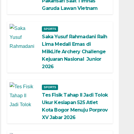
Pakansari Saat Timnas
Garuda Lawan Vietnam
SPORTS
Saka Yusuf Rahmadani Raih
Lima Medali Emas di
MilkLife Archery Challenge
Kejuaran Nasional Junior
2026
SPORTS
Tes Fisik Tahap II Jadi Tolok
Ukur Kesiapan 525 Atlet
Kota Bogor Menuju Porprov
XV Jabar 2026