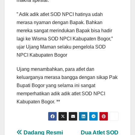
makna spesial.
” Adik adik atlet SOD NPCI hatinya udah
merasa nyaman dengan Bapak. Bahkan
mereka sangat merindukan Bapak bisa hadir
lagi ke Wisma SOD NPCI Kabupaten Bogor,”
ujar Ujang Maman selaku pengelola SOD
NPCI Kabupaten Bogor
Ujang menambahkan, para atlet dan
keluarganya merasa bangga dengan sikap Pak
Bupati Bogor yang selama ini sangat
memperhatikan adik adik atlet SOD NPCI
Kabupaten Bogor. **
Navigasi
Dadang Resmi
Dua Atlet SOD