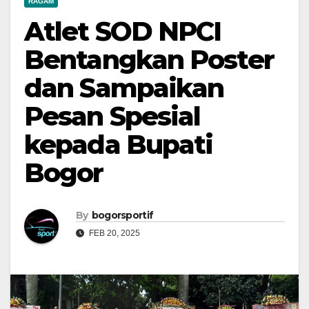
RAGAM
Atlet SOD NPCI
Bentangkan Poster
dan Sampaikan
Pesan Spesial
kepada Bupati
Bogor
By
bogorsportif
FEB 20, 2025