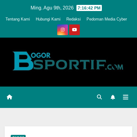
Skip
Ming. Agu 9th, 2026
7:16:45 PM
to
Tentang Kami
Hubungi Kami
Redaksi
Pedoman Media Cyber
content