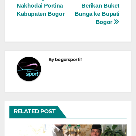
Nakhodai Portina
Berikan Buket
pos
Kabupaten Bogor
Bunga ke Bupati
Bogor
By
bogorsportif
RELATED POST