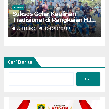
RAGAM
Sukses Gelar Kaulinan
Tradisional di Rangkaian HJB
544
JUN 14, 2026
BOGORSPORTIF
Cari Berita
Cari