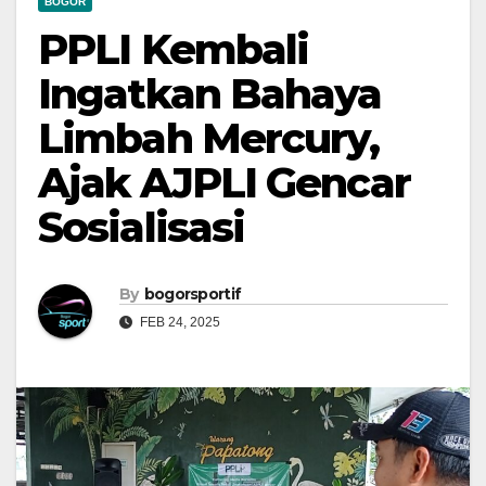
BOGOR
PPLI Kembali
Ingatkan Bahaya
Limbah Mercury,
Ajak AJPLI Gencar
Sosialisasi
By
bogorsportif
FEB 24, 2025