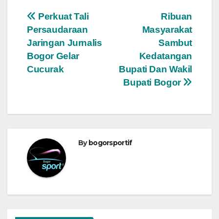
Navigasi
Perkuat Tali
Ribuan
Persaudaraan
Masyarakat
pos
Jaringan Jurnalis
Sambut
Bogor Gelar
Kedatangan
Cucurak
Bupati Dan Wakil
Bupati Bogor
By
bogorsportif