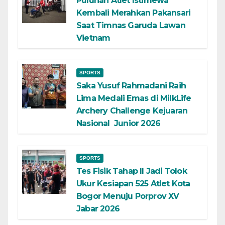
Puluhan Atlet Istimewa
Kembali Merahkan Pakansari
Saat Timnas Garuda Lawan
Vietnam
SPORTS
Saka Yusuf Rahmadani Raih
Lima Medali Emas di MilkLife
Archery Challenge Kejuaran
Nasional Junior 2026
SPORTS
Tes Fisik Tahap II Jadi Tolok
Ukur Kesiapan 525 Atlet Kota
Bogor Menuju Porprov XV
Jabar 2026