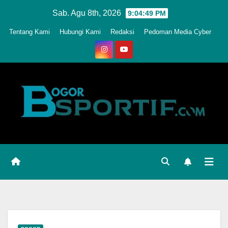
Skip
Sab. Agu 8th, 2026
9:04:52 PM
to
Tentang Kami
Hubungi Kami
Redaksi
Pedoman Media Cyber
content