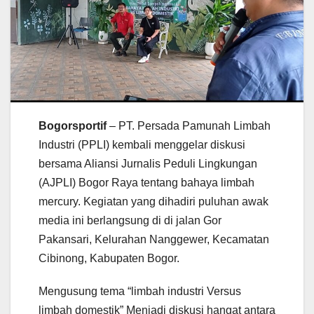
Bogorsportif
– PT. Persada Pamunah Limbah
Industri (PPLI) kembali menggelar diskusi
bersama Aliansi Jurnalis Peduli Lingkungan
(AJPLI) Bogor Raya tentang bahaya limbah
mercury. Kegiatan yang dihadiri puluhan awak
media ini berlangsung di di jalan Gor
Pakansari, Kelurahan Nanggewer, Kecamatan
Cibinong, Kabupaten Bogor.
Mengusung tema “limbah industri Versus
limbah domestik” Menjadi diskusi hangat antara