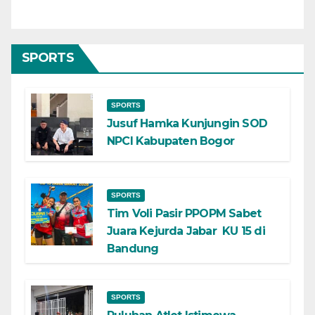
SPORTS
SPORTS
Jusuf Hamka Kunjungin SOD
NPCI Kabupaten Bogor
SPORTS
Tim Voli Pasir PPOPM Sabet
Juara Kejurda Jabar KU 15 di
Bandung
SPORTS