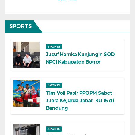
SPORTS
SPORTS
Jusuf Hamka Kunjungin SOD
NPCI Kabupaten Bogor
SPORTS
Tim Voli Pasir PPOPM Sabet
Juara Kejurda Jabar KU 15 di
Bandung
SPORTS