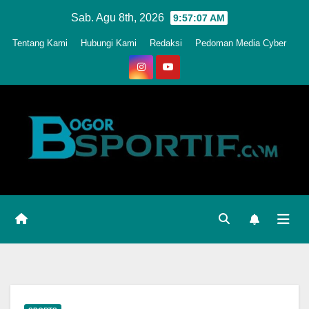
Skip
Sab. Agu 8th, 2026
9:57:09 AM
to
Tentang Kami
Hubungi Kami
Redaksi
Pedoman Media Cyber
content