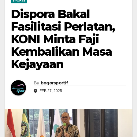
SPORTS
Dispora Bakal
Fasilitasi Perlatan,
KONI Minta Faji
Kembalikan Masa
Kejayaan
By
bogorsportif
FEB 27, 2025