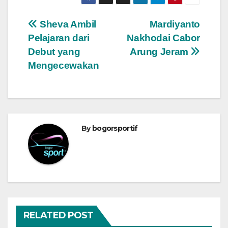
Navigasi
Sheva Ambil
Mardiyanto
Pelajaran dari
Nakhodai Cabor
pos
Debut yang
Arung Jeram
Mengecewakan
By
bogorsportif
RELATED POST