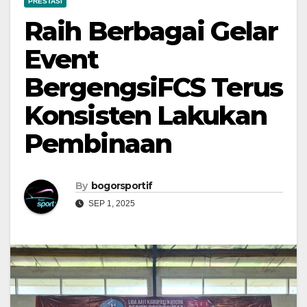
PRESTASI
Raih Berbagai Gelar
Event
BergengsiFCS Terus
Konsisten Lakukan
Pembinaan
By
bogorsportif
SEP 1, 2025