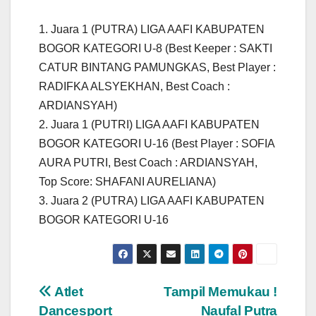
1. Juara 1 (PUTRA) LIGA AAFI KABUPATEN
BOGOR KATEGORI U-8 (Best Keeper : SAKTI
CATUR BINTANG PAMUNGKAS, Best Player :
RADIFKA ALSYEKHAN, Best Coach :
ARDIANSYAH)
2. Juara 1 (PUTRI) LIGA AAFI KABUPATEN
BOGOR KATEGORI U-16 (Best Player : SOFIA
AURA PUTRI, Best Coach : ARDIANSYAH,
Top Score: SHAFANI AURELIANA)
3. Juara 2 (PUTRA) LIGA AAFI KABUPATEN
BOGOR KATEGORI U-16
Navigasi
Atlet
Tampil Memukau !
Dancesport
Naufal Putra