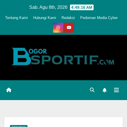
Skip
Sab. Agu 8th, 2026
4:49:19 AM
to
Tentang Kami
Hubungi Kami
Redaksi
Pedoman Media Cyber
content