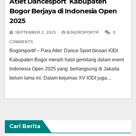
Atlet Dancesport Kabupaten
Bogor Berjaya di Indonesia Open
2025
SEPTEMBER 2, 2025
BOGORSPORTIF
0
COMMENTS
Bogorsportif – Para Atlet Dance Sport binaan IODI
Kabupaten Bogor meraih hasil gemilang dalam event
Indonesia Open 2025 yang berlangsung di Jakarta
belum lama ini. Dalam kejurnas XV IODI juga…
Cari Berita