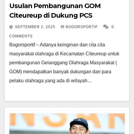
Usulan Pembangunan GOM
Citeureup di Dukung PCS
SEPTEMBER 2, 2025
BOGORSPORTIF
0
COMMENTS
Bogorsportif – Adanya keinginan dan cita cita
masyarakat olahraga di Kecamatan Citeureup untuk
pembangunan Gelanggang Olahraga Masyarakat (
GOM) mendapatkan banyak dukungan dari para
pelaku olahraga yang ada di wilayah…