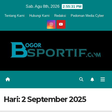
Skip
Sab. Agu 8th, 2026
2:55:34 PM
to
Tentang Kami
Hubungi Kami
Redaksi
Pedoman Media Cyber
content
Hari:
2 September 2025