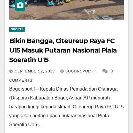
SPORTS
Bikin Bangga, Citeureup Raya FC
U15 Masuk Putaran Nasional Piala
Soeratin U15
SEPTEMBER 2, 2025
BOGORSPORTIF
0
COMMENTS
Bogorsportif – Kepala Dinas Pemuda dan Olahraga
(Dispora) Kabupaten Bogor, Asnan AP menaruh
harapan tinggi kepada skuad Citeureup Raya FC U15
yang akan berlaga pada putaran nasional Piala
Soeratin U15…