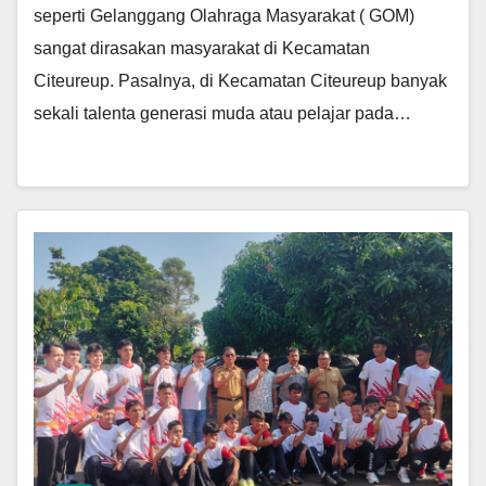
seperti Gelanggang Olahraga Masyarakat ( GOM)
sangat dirasakan masyarakat di Kecamatan
Citeureup. Pasalnya, di Kecamatan Citeureup banyak
sekali talenta generasi muda atau pelajar pada…