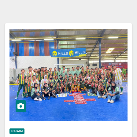
RAGAM