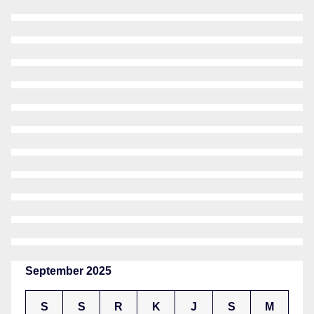
September 2025
S
S
R
K
J
S
M