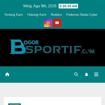
Skip
Ming. Agu 9th, 2026
5:26:48 AM
to
Tentang Kami
Hubungi Kami
Redaksi
Pedoman Media Cyber
content