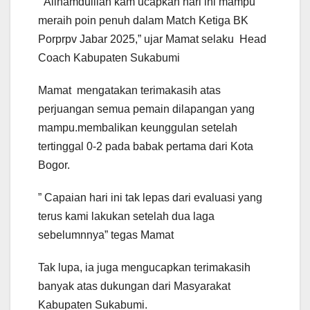
” Allhamdulilah kam ucapkan hari ini mampu
meraih poin penuh dalam Match Ketiga BK
Porprpv Jabar 2025,” ujar Mamat selaku Head
Coach Kabupaten Sukabumi
Mamat mengatakan terimakasih atas
perjuangan semua pemain dilapangan yang
mampu.membalikan keunggulan setelah
tertinggal 0-2 pada babak pertama dari Kota
Bogor.
” Capaian hari ini tak lepas dari evaluasi yang
terus kami lakukan setelah dua laga
sebelumnnya” tegas Mamat
Tak lupa, ia juga mengucapkan terimakasih
banyak atas dukungan dari Masyarakat
Kabupaten Sukabumi.