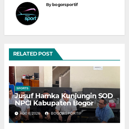
By
bogorsportif
RELATED POST
SPORTS
Jusuf Hamka Kunjungin SOD
NPCI Kabupaten Bogor
AGU 6, 2026
BOGORSPORTIF