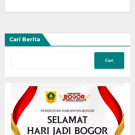
Cari Berita
Cari