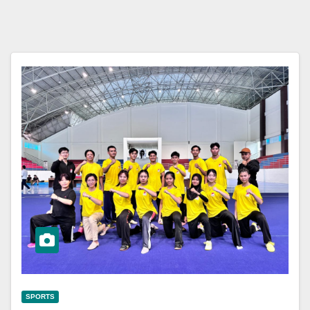
SPORTS