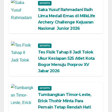
SPORTS
Saka Yusuf Rahmadani Raih
Lima Medali Emas di MilkLife
Archery Challenge Kejuaran
Nasional Junior 2026
SPORTS
Tes Fisik Tahap II Jadi Tolok
Ukur Kesiapan 525 Atlet Kota
Bogor Menuju Porprov XV
Jabar 2026
SPORTS
Tumbangkan Timor-Leste,
Erick Thohir Minta Para
Pemain Tetap Rendah Hati