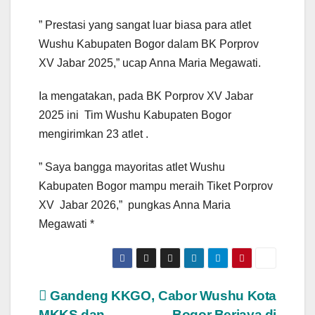
” Prestasi yang sangat luar biasa para atlet
Wushu Kabupaten Bogor dalam BK Porprov
XV Jabar 2025,” ucap Anna Maria Megawati.
Ia mengatakan, pada BK Porprov XV Jabar
2025 ini Tim Wushu Kabupaten Bogor
mengirimkan 23 atlet .
” Saya bangga mayoritas atlet Wushu
Kabupaten Bogor mampu meraih Tiket Porprov
XV Jabar 2026,” pungkas Anna Maria
Megawati *
Navigasi
Gandeng KKGO,
Cabor Wushu Kota
MKKS dan
Bogor Berjaya di