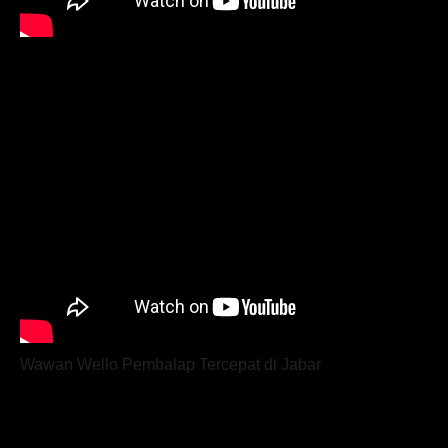
Wawan Wello Pembalap Tercepat di Jabar