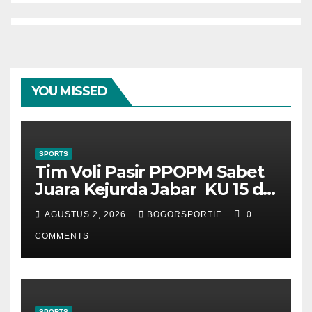
YOU MISSED
SPORTS
Tim Voli Pasir PPOPM Sabet
Juara Kejurda Jabar KU 15 di
Bandung
AGUSTUS 2, 2026
BOGORSPORTIF
0
COMMENTS
SPORTS