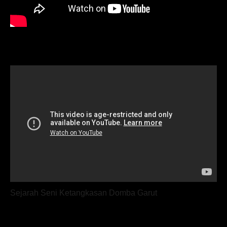
Sejarah Seni Ketangkasan Domba Garut