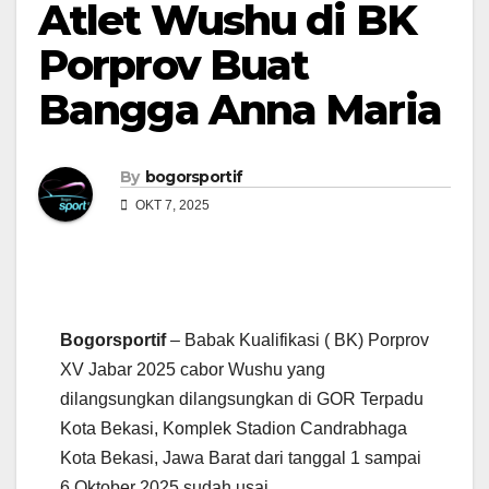
Atlet Wushu di BK
Porprov Buat
Bangga Anna Maria
By
bogorsportif
OKT 7, 2025
Bogorsportif
– Babak Kualifikasi ( BK) Porprov
XV Jabar 2025 cabor Wushu yang
dilangsungkan dilangsungkan di GOR Terpadu
Kota Bekasi, Komplek Stadion Candrabhaga
Kota Bekasi, Jawa Barat dari tanggal 1 sampai
6 Oktober 2025 sudah usai.