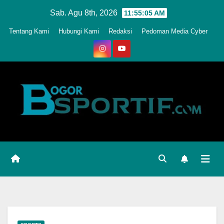
Skip
Sab. Agu 8th, 2026
11:55:08 AM
to
Tentang Kami
Hubungi Kami
Redaksi
Pedoman Media Cyber
content