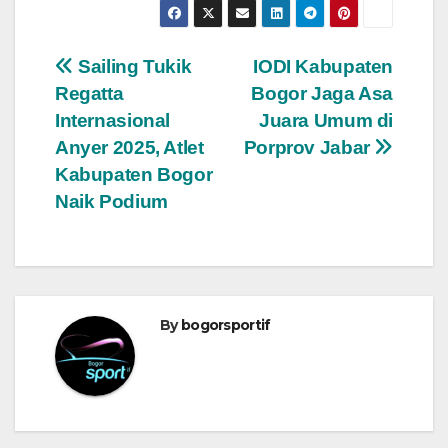
Navigasi
Sailing Tukik
IODI Kabupaten
Regatta
Bogor Jaga Asa
pos
Internasional
Juara Umum di
Anyer 2025, Atlet
Porprov Jabar
Kabupaten Bogor
Naik Podium
By
bogorsportif