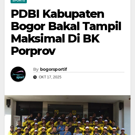
SPORTS
PDBI Kabupaten
Bogor Bakal Tampil
Maksimal Di BK
Porprov
By
bogorsportif
OKT 17, 2025