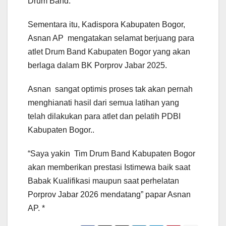
Drum Band.
Sementara itu, Kadispora Kabupaten Bogor,
Asnan AP mengatakan selamat berjuang para
atlet Drum Band Kabupaten Bogor yang akan
berlaga dalam BK Porprov Jabar 2025.
Asnan sangat optimis proses tak akan pernah
menghianati hasil dari semua latihan yang
telah dilakukan para atlet dan pelatih PDBI
Kabupaten Bogor..
“Saya yakin Tim Drum Band Kabupaten Bogor
akan memberikan prestasi Istimewa baik saat
Babak Kualifikasi maupun saat perhelatan
Porprov Jabar 2026 mendatang” papar Asnan
AP. *