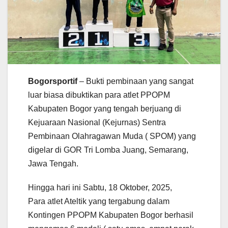
Bogorsportif
– Bukti pembinaan yang sangat
luar biasa dibuktikan para atlet PPOPM
Kabupaten Bogor yang tengah berjuang di
Kejuaraan Nasional (Kejurnas) Sentra
Pembinaan Olahragawan Muda ( SPOM) yang
digelar di GOR Tri Lomba Juang, Semarang,
Jawa Tengah.
Hingga hari ini Sabtu, 18 Oktober, 2025,
Para atlet Ateltik yang tergabung dalam
Kontingen PPOPM Kabupaten Bogor berhasil