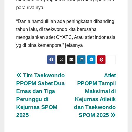
para rivalnya.
“Dan alhamdulillah ada peningkatan dibanding
tahun lalu, di taekwondo kita berusaha
mengalahkan atlet CYATC, Atau atlet indonesia
yg di bina kemenpora,” jelasnya
Navigasi
Tim Taekwondo
Atlet
PPOPM Sabet Dua
PPOPM Tampil
pos
Emas dan Tiga
Maksimal di
Perunggu di
Kejurnas Atletik
Kejurnas SPOM
dan Taekwondo
2025
SPOM 2025