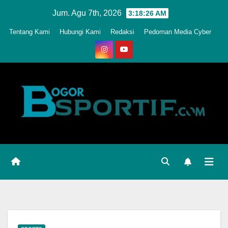
Skip
Jum. Agu 7th, 2026
3:18:29 AM
to
Tentang Kami
Hubungi Kami
Redaksi
Pedoman Media Cyber
content