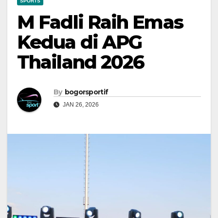
SPORTS
M Fadli Raih Emas
Kedua di APG
Thailand 2026
By
bogorsportif
JAN 26, 2026