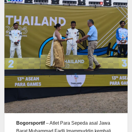
Bogorsportif
– Atlet Para Sepeda asal Jawa
Barat Muhammad Fadli Imammuddin kembali