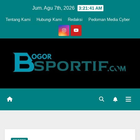
Skip
Jum. Agu 7th, 2026
3:21:44 AM
to
Tentang Kami
Hubungi Kami
Redaksi
Pedoman Media Cyber
content