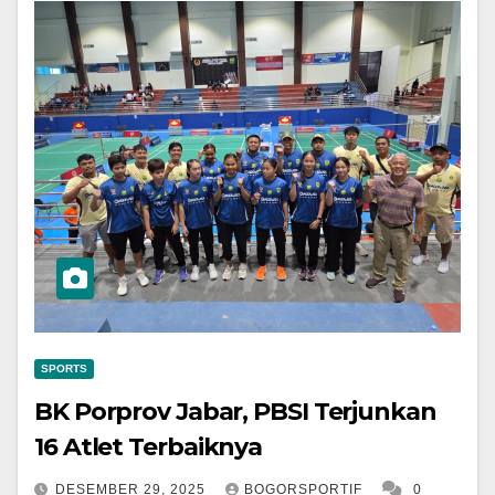
SPORTS
BK Porprov Jabar, PBSI Terjunkan
16 Atlet Terbaiknya
DESEMBER 29, 2025
BOGORSPORTIF
0