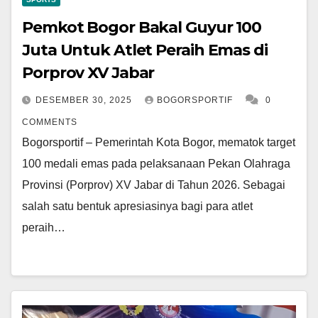
Pemkot Bogor Bakal Guyur 100
Juta Untuk Atlet Peraih Emas di
Porprov XV Jabar
DESEMBER 30, 2025
BOGORSPORTIF
0
COMMENTS
Bogorsportif – Pemerintah Kota Bogor, mematok target
100 medali emas pada pelaksanaan Pekan Olahraga
Provinsi (Porprov) XV Jabar di Tahun 2026. Sebagai
salah satu bentuk apresiasinya bagi para atlet
peraih…