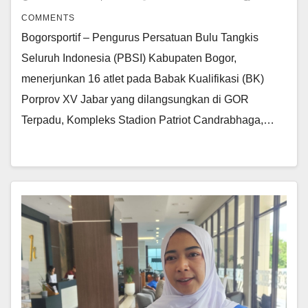
COMMENTS
Bogorsportif – Pengurus Persatuan Bulu Tangkis
Seluruh Indonesia (PBSI) Kabupaten Bogor,
menerjunkan 16 atlet pada Babak Kualifikasi (BK)
Porprov XV Jabar yang dilangsungkan di GOR
Terpadu, Kompleks Stadion Patriot Candrabhaga,…