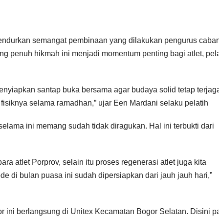
endurkan semangat pembinaan yang dilakukan pengurus caba
ng penuh hikmah ini menjadi momentum penting bagi atlet, pela
enyiapkan santap buka bersama agar budaya solid tetap terjag
fisiknya selama ramadhan,” ujar Een Mardani selaku pelatih
lama ini memang sudah tidak diragukan. Hal ini terbukti dari
ra atlet Porprov, selain itu proses regenerasi atlet juga kita
di bulan puasa ini sudah dipersiapkan dari jauh jauh hari,”
 ini berlangsung di Unitex Kecamatan Bogor Selatan. Disini p