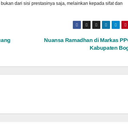
bukan dari sisi prestasinya saja, melainkan kepada sifat dan
uang
Nuansa Ramadhan di Markas P
Kabupaten Bo