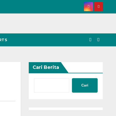
RTS
Cari Berita
Cari