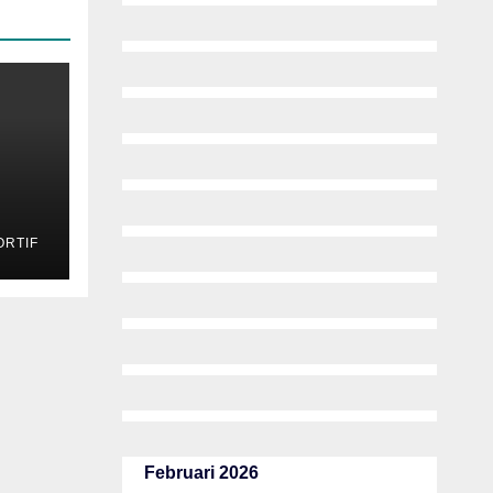
RTIF
544
Februari 2026