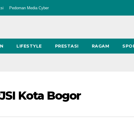
si
Pedoman Media Cyber
AN
LIFESTYLE
PRESTASI
RAGAM
SPO
PJSI Kota Bogor