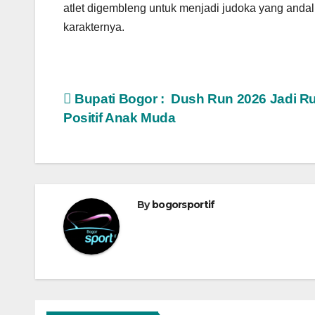
atlet digembleng untuk menjadi judoka yang andal 
karakternya.
Navigasi
Bupati Bogor : Dush Run 2026 Jadi R
Positif Anak Muda
pos
By
bogorsportif