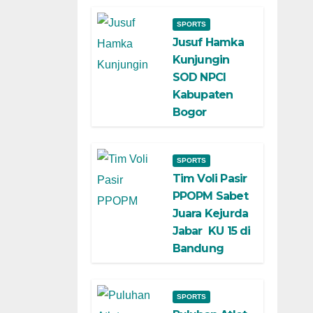
SPORTS
Jusuf Hamka
Kunjungin
SOD NPCI
Kabupaten
Bogor
SPORTS
Tim Voli Pasir
PPOPM Sabet
Juara Kejurda
Jabar KU 15 di
Bandung
SPORTS