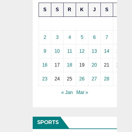
S
S
R
K
J
S
M
1
2
3
4
5
6
7
8
9
10
11
12
13
14
15
16
17
18
19
20
21
22
23
24
25
26
27
28
« Jan
Mar »
SPORTS