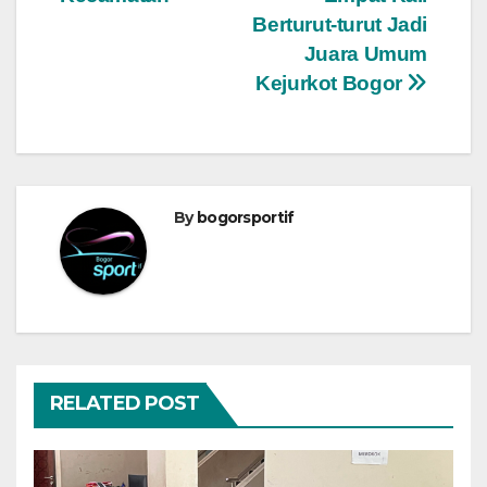
Berturut-turut Jadi
Juara Umum
Kejurkot Bogor
By
bogorsportif
RELATED POST