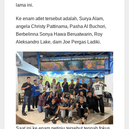
lama ini.
Ke enam atlet tersebut adalah, Surya Alam,
angela Christy Pattinama, Pasha Al Buchori,
Berbelinna Sonya Hawa Beruatwarin, Roy
Aleksandro Lake, dam Joe Pergas Ladiki.
Saat ini ke enam petinju tersebut tengah fokus