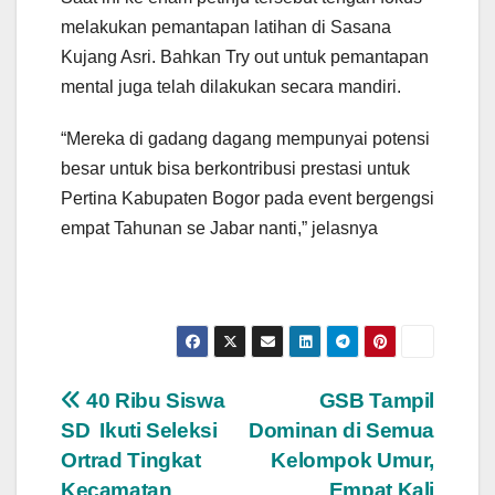
melakukan pemantapan latihan di Sasana
Kujang Asri. Bahkan Try out untuk pemantapan
mental juga telah dilakukan secara mandiri.
“Mereka di gadang dagang mempunyai potensi
besar untuk bisa berkontribusi prestasi untuk
Pertina Kabupaten Bogor pada event bergengsi
empat Tahunan se Jabar nanti,” jelasnya
Navigasi
40 Ribu Siswa
GSB Tampil
SD Ikuti Seleksi
Dominan di Semua
pos
Ortrad Tingkat
Kelompok Umur,
Kecamatan
Empat Kali