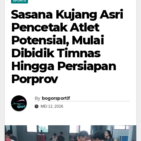
SPORTS
Sasana Kujang Asri
Pencetak Atlet
Potensial, Mulai
Dibidik Timnas
Hingga Persiapan
Porprov
By
bogorsportif
MEI 12, 2026