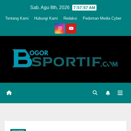
Skip
Sab. Agu 8th, 2026
7:58:00 AM
to
Tentang Kami
Hubungi Kami
Redaksi
Pedoman Media Cyber
content