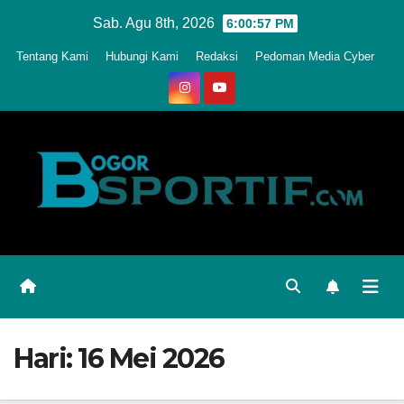
Skip
Sab. Agu 8th, 2026
6:01:00 PM
to
Tentang Kami
Hubungi Kami
Redaksi
Pedoman Media Cyber
content
Hari:
16 Mei 2026