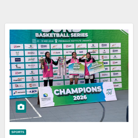
SPORTS