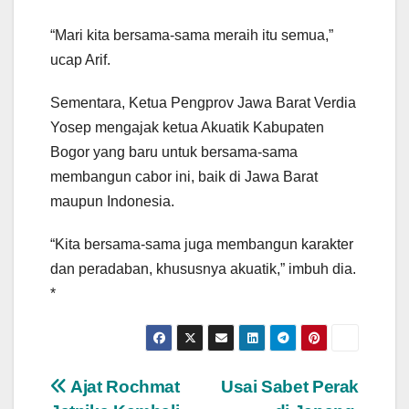
“Mari kita bersama-sama meraih itu semua,”
ucap Arif.
Sementara, Ketua Pengprov Jawa Barat Verdia
Yosep mengajak ketua Akuatik Kabupaten
Bogor yang baru untuk bersama-sama
membangun cabor ini, baik di Jawa Barat
maupun Indonesia.
“Kita bersama-sama juga membangun karakter
dan peradaban, khususnya akuatik,” imbuh dia.
*
Navigasi
Ajat Rochmat
Usai Sabet Perak