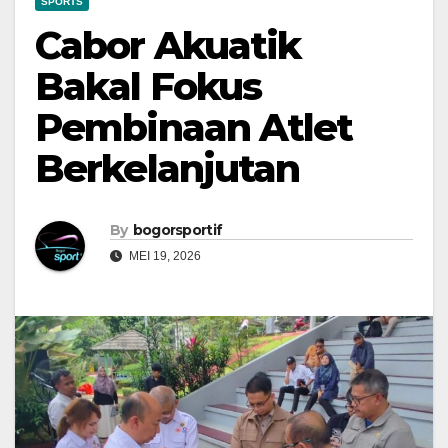
SPORTS
Cabor Akuatik
Bakal Fokus
Pembinaan Atlet
Berkelanjutan
By
bogorsportif
MEI 19, 2026