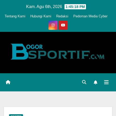
Skip
Kam. Agu 6th, 2026
1:45:21 PM
to
Tentang Kami
Hubungi Kami
Redaksi
Pedoman Media Cyber
content