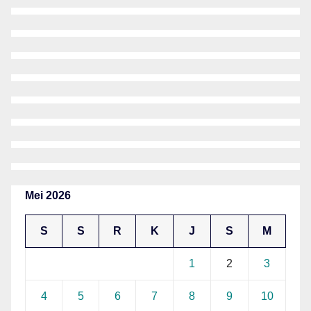
Mei 2026
S
S
R
K
J
S
M
1
2
3
4
5
6
7
8
9
10