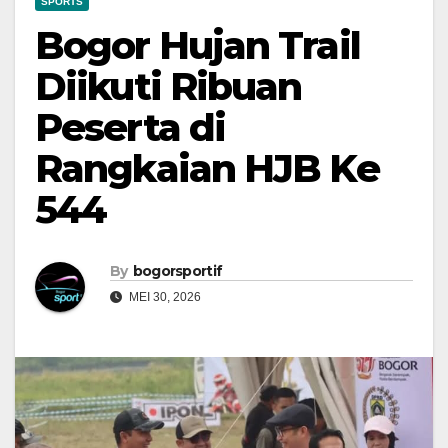
SPORTS
Bogor Hujan Trail
Diikuti Ribuan
Peserta di
Rangkaian HJB Ke
544
By
bogorsportif
MEI 30, 2026