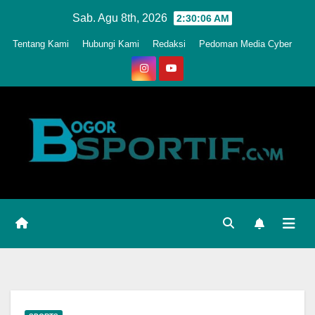
Skip
Sab. Agu 8th, 2026
2:30:09 AM
to
Tentang Kami
Hubungi Kami
Redaksi
Pedoman Media Cyber
content