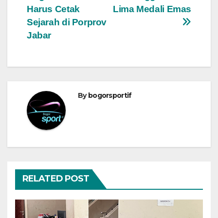
Harus Cetak
Lima Medali Emas
Sejarah di Porprov
Jabar
By
bogorsportif
RELATED POST