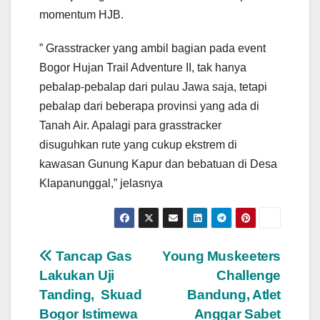
momentum HJB.
” Grasstracker yang ambil bagian pada event
Bogor Hujan Trail Adventure II, tak hanya
pebalap-pebalap dari pulau Jawa saja, tetapi
pebalap dari beberapa provinsi yang ada di
Tanah Air. Apalagi para grasstracker
disuguhkan rute yang cukup ekstrem di
kawasan Gunung Kapur dan bebatuan di Desa
Klapanunggal,” jelasnya
Navigasi
Tancap Gas
Young Muskeeters
Lakukan Uji
Challenge
pos
Tanding, Skuad
Bandung, Atlet
Bogor Istimewa
Anggar Sabet