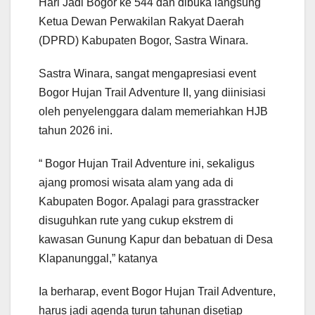
Hari Jadi Bogor ke 544 dan dibuka langsung
Ketua Dewan Perwakilan Rakyat Daerah
(DPRD) Kabupaten Bogor, Sastra Winara.
Sastra Winara, sangat mengapresiasi event
Bogor Hujan Trail Adventure II, yang diinisiasi
oleh penyelenggara dalam memeriahkan HJB
tahun 2026 ini.
“ Bogor Hujan Trail Adventure ini, sekaligus
ajang promosi wisata alam yang ada di
Kabupaten Bogor. Apalagi para grasstracker
disuguhkan rute yang cukup ekstrem di
kawasan Gunung Kapur dan bebatuan di Desa
Klapanunggal,” katanya
Ia berharap, event Bogor Hujan Trail Adventure,
harus jadi agenda turun tahunan disetiap