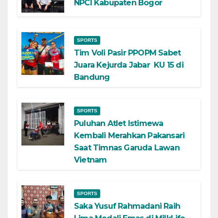
NPCI Kabupaten Bogor
SPORTS
Tim Voli Pasir PPOPM Sabet
Juara Kejurda Jabar KU 15 di
Bandung
SPORTS
Puluhan Atlet Istimewa
Kembali Merahkan Pakansari
Saat Timnas Garuda Lawan
Vietnam
SPORTS
Saka Yusuf Rahmadani Raih