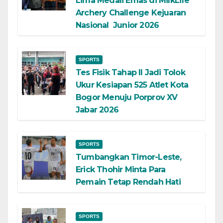
Lima Medali Emas di MilkLife
Archery Challenge Kejuaran
Nasional Junior 2026
SPORTS
Tes Fisik Tahap II Jadi Tolok
Ukur Kesiapan 525 Atlet Kota
Bogor Menuju Porprov XV
Jabar 2026
SPORTS
Tumbangkan Timor-Leste,
Erick Thohir Minta Para
Pemain Tetap Rendah Hati
SPORTS