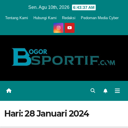
Skip
Sen. Agu 10th, 2026
6:43:40 AM
to
Tentang Kami
Hubungi Kami
Redaksi
Pedoman Media Cyber
content
Hari:
28 Januari 2024