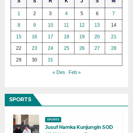
S
S
R
K
J
S
M
1
2
3
4
5
6
7
8
9
10
11
12
13
14
15
16
17
18
19
20
21
22
23
24
25
26
27
28
29
30
31
« Des
Feb »
SPORTS
SPORTS
Jusuf Hamka Kunjungin SOD