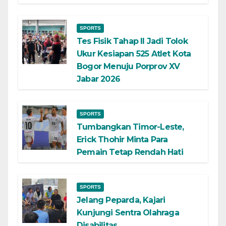
SPORTS
Tes Fisik Tahap II Jadi Tolok
Ukur Kesiapan 525 Atlet Kota
Bogor Menuju Porprov XV
Jabar 2026
SPORTS
Tumbangkan Timor-Leste,
Erick Thohir Minta Para
Pemain Tetap Rendah Hati
SPORTS
Jelang Peparda, Kajari
Kunjungi Sentra Olahraga
Disabilitas