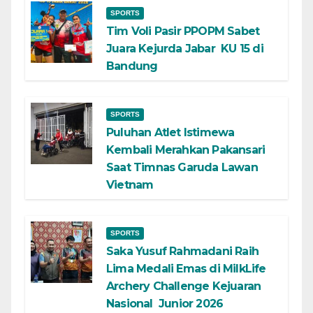
SPORTS
Tim Voli Pasir PPOPM Sabet
Juara Kejurda Jabar KU 15 di
Bandung
SPORTS
Puluhan Atlet Istimewa
Kembali Merahkan Pakansari
Saat Timnas Garuda Lawan
Vietnam
SPORTS
Saka Yusuf Rahmadani Raih
Lima Medali Emas di MilkLife
Archery Challenge Kejuaran
Nasional Junior 2026