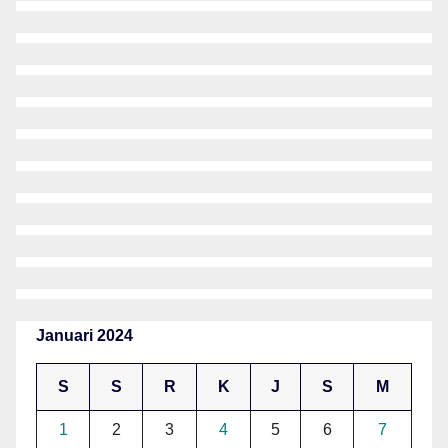
Januari 2024
S
S
R
K
J
S
M
1
2
3
4
5
6
7