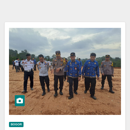
BOGOR