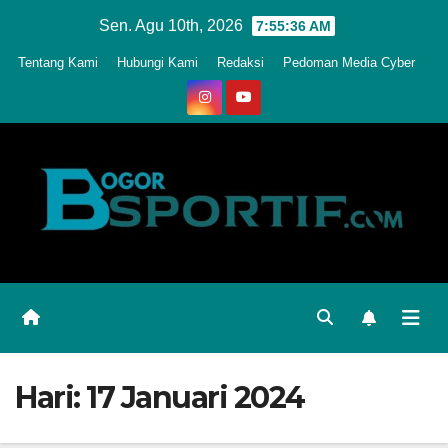
Skip
Sen. Agu 10th, 2026
7:55:39 AM
to
Tentang Kami
Hubungi Kami
Redaksi
Pedoman Media Cyber
content
Hari:
17 Januari 2024