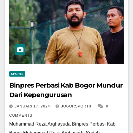
SPORTS
Binpres Perbasi Kab Bogor Mundur
Dari Kepengurusan
JANUARI 17, 2024
BOGORSPORTIF
0
COMMENTS
Muhammad Reza Arghayuda Binpres Perbasi Kab
Bogor Muhammad Reza Arghayuda Sudah