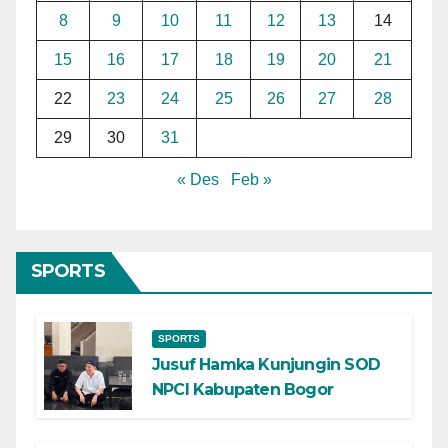
8
9
10
11
12
13
14
15
16
17
18
19
20
21
22
23
24
25
26
27
28
29
30
31
« Des
Feb »
SPORTS
SPORTS
Jusuf Hamka Kunjungin SOD
NPCI Kabupaten Bogor