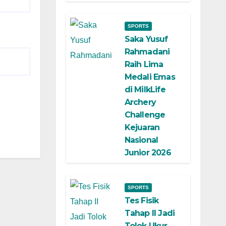
SPORTS
Saka Yusuf
Rahmadani
Raih Lima
Medali Emas
di MilkLife
Archery
Challenge
Kejuaran
Nasional
Junior 2026
SPORTS
Tes Fisik
Tahap II Jadi
Tolok Ukur