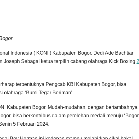
Bogor
nal Indonesia ( KONI ) Kabupaten Bogor, Dedi Ade Bachtiar
 Joseph Sebagai ketua terpilih cabang olahraga Kick Boxing
erharap terbentuknya Pengcab KBI Kabupaten Bogor, bisa
si olahraga ‘Bumi Tegar Beriman’.
 KONI Kabupaten Bogor. Mudah-mudahan, dengan bertambahnya 
ogor, bisa berkontribus dalam perolehan medali menuju ‘Bogor
 Senin 5 Februari 2024.
kodai Boy Herman ini kedepan mampu melahirkan cikal bakal