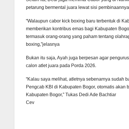
petarung bermental juara lewat sisi pembinaannya
“Walaupun cabor kick boxing baru terbentuk di Kab
memberikan kontribus emas bagi Kabupaten Bogor,
termasuk orang-orang yang paham tentang olahraga 
boxing,”jelasnya
Bukan itu saja, Ayah juga berpesan agar penguru
calon atlet juara pada Porda 2026.
“Kalau saya melihat, atletnya sebenarnya sudah b
Pengcab KBI di Kabupaten Bogor, otomatis akan b
Kabupaten Bogor,” Tukas Dedi Ade Bachtiar
Cev