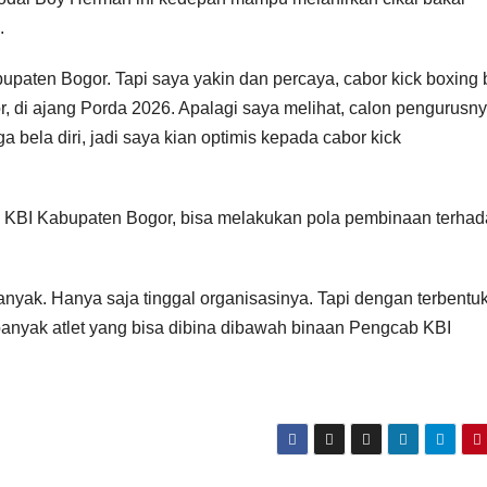
.
upaten Bogor. Tapi saya yakin dan percaya, cabor kick boxing 
 di ajang Porda 2026. Apalagi saya melihat, calon pengurusny
bela diri, jadi saya kian optimis kepada cabor kick
s KBI Kabupaten Bogor, bisa melakukan pola pembinaan terha
anyak. Hanya saja tinggal organisasinya. Tapi dengan terbentu
anyak atlet yang bisa dibina dibawah binaan Pengcab KBI