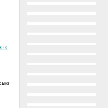
2023-
cabor