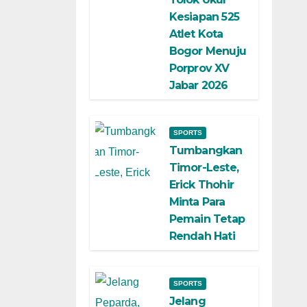
Kesiapan 525
Atlet Kota
Bogor Menuju
Porprov XV
Jabar 2026
SPORTS
Tumbangkan
Timor-Leste,
Erick Thohir
Minta Para
Pemain Tetap
Rendah Hati
SPORTS
Jelang