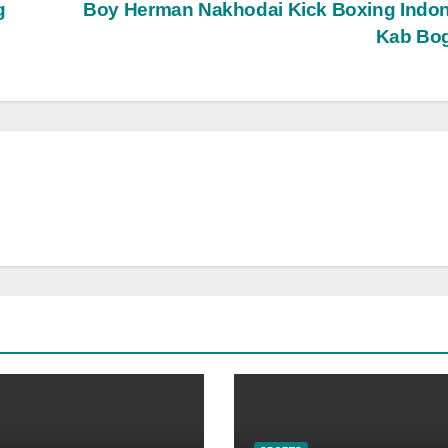
g
Boy Herman Nakhodai Kick Boxing Indo
Kab Bo