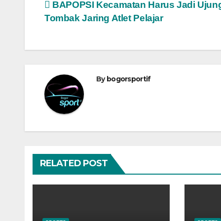
Navigasi
BAPOPSI Kecamatan Harus Jadi Ujun
Tombak Jaring Atlet Pelajar
pos
By
bogorsportif
RELATED POST