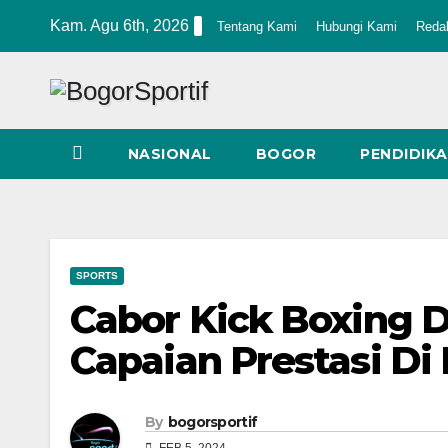
Skip
Kam. Agu 6th, 2026
Tentang Kami
Hubungi Kami
Reda
to
content
NASIONAL
BOGOR
PENDIDIK
SPORTS
Cabor Kick Boxing 
Capaian Prestasi Di
By
bogorsportif