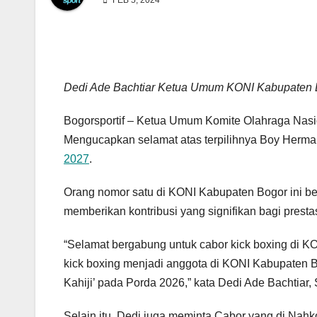
FEB 5, 2024
Dedi Ade Bachtiar Ketua Umum KONI Kabupaten 
Bogorsportif – Ketua Umum Komite Olahraga Nasio
Mengucapkan selamat atas terpilihnya Boy Herman
2027
.
Orang nomor satu di KONI Kabupaten Bogor ini b
memberikan kontribusi yang signifikan bagi presta
“Selamat bergabung untuk cabor kick boxing di
kick boxing menjadi anggota di KONI Kabupaten B
Kahiji’ pada Porda 2026,” kata Dedi Ade Bachtiar,
Selain itu, Dedi juga meminta Cabor yang di Nah