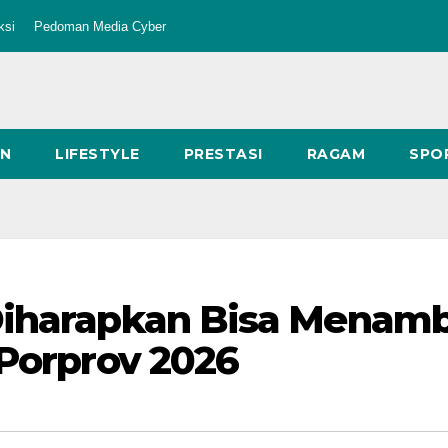
ksi
Pedoman Media Cyber
AN
LIFESTYLE
PRESTASI
RAGAM
SPO
Diharapkan Bisa Menam
 Porprov 2026