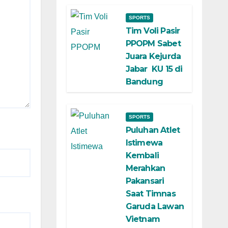
SPORTS
Tim Voli Pasir
PPOPM Sabet
Juara Kejurda
Jabar KU 15 di
Bandung
SPORTS
Puluhan Atlet
Istimewa
Kembali
Merahkan
Pakansari
Saat Timnas
Garuda Lawan
Vietnam