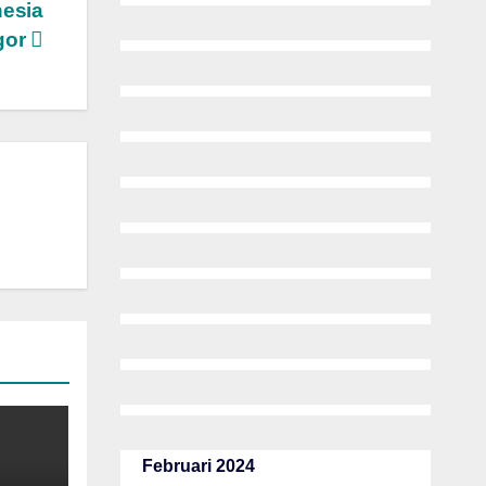
nesia
gor
Februari 2024