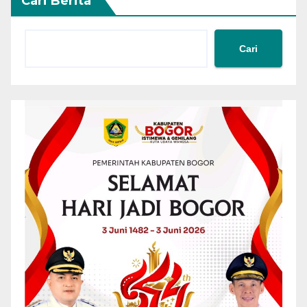
Cari Berita
Cari