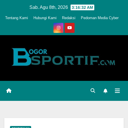
Skip
Sab. Agu 8th, 2026
3:16:35 AM
to
Tentang Kami
Hubungi Kami
Redaksi
Pedoman Media Cyber
content