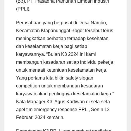
(B3), PT Prasadha Pamunah Limbah Industri
(PPLI).
Perusahaan yang berpusat di Desa Nambo,
Kecamatan Klapanunggal Bogor tersebut terus
meningkatkan perhatian terhadap kesehatan
dan keselamatan kerja bagi setiap
karyawannya. “Bulan K3 2024 ini kami
membangun kesadaran setiap individu pekerja
untuk menaati ketentuan keselamatan kerja.
Yang pertama kita bikin safety slogan
competition untuk membangun kesadaran
karyawan akan pentingnya keselamatan kerja,”
Kata Manager K3, Agus Kartiwan di sela-sela
apel tim emergency response PPLI, Senin 12
Februari 2024 kemarin.