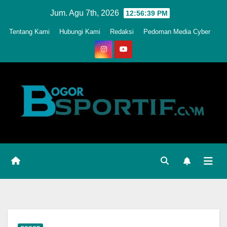
Skip
Jum. Agu 7th, 2026
12:56:41 PM
to
Tentang Kami
Hubungi Kami
Redaksi
Pedoman Media Cyber
content