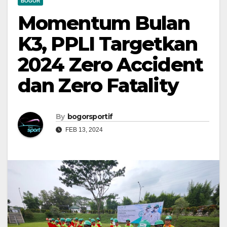
BOGOR
Momentum Bulan
K3, PPLI Targetkan
2024 Zero Accident
dan Zero Fatality
By
bogorsportif
FEB 13, 2024