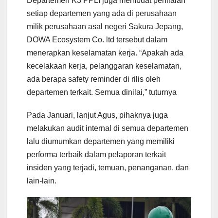
Departemen K3 PPLI juga membuat penilaian
setiap departemen yang ada di perusahaan
milik perusahaan asal negeri Sakura Jepang,
DOWA Ecosystem Co. ltd tersebut dalam
menerapkan keselamatan kerja. “Apakah ada
kecelakaan kerja, pelanggaran keselamatan,
ada berapa safety reminder di rilis oleh
departemen terkait. Semua dinilai,” tuturnya
Pada Januari, lanjut Agus, pihaknya juga
melakukan audit internal di semua departemen
lalu diumumkan departemen yang memiliki
performa terbaik dalam pelaporan terkait
insiden yang terjadi, temuan, penanganan, dan
lain-lain.