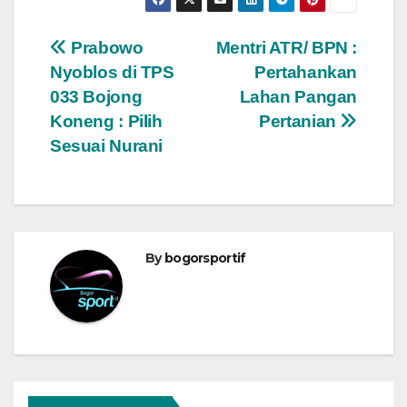
Navigasi
Prabowo
Mentri ATR/ BPN :
Nyoblos di TPS
Pertahankan
pos
033 Bojong
Lahan Pangan
Koneng : Pilih
Pertanian
Sesuai Nurani
By
bogorsportif