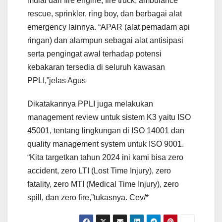
mulai dari fire engine, fire truck, ambulance
rescue, sprinkler, ring boy, dan berbagai alat
emergency lainnya. “APAR (alat pemadam api
ringan) dan alarmpun sebagai alat antisipasi
serta pengingat awal terhadap potensi
kebakaran tersedia di seluruh kawasan
PPLI,”jelas Agus
Dikatakannya PPLI juga melakukan
management review untuk sistem K3 yaitu ISO
45001, tentang lingkungan di ISO 14001 dan
quality management system untuk ISO 9001.
“Kita targetkan tahun 2024 ini kami bisa zero
accident, zero LTI (Lost Time Injury), zero
fatality, zero MTI (Medical Time Injury), zero
spill, dan zero fire,”tukasnya. Cev/*