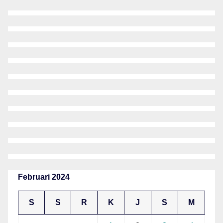
Februari 2024
S
S
R
K
J
S
M