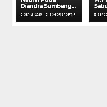
Diandra Sumbang
Sabe
Emas Pertama Bagi
Emas
SEP 18, 2025
BOGORSPORTIF
SEP 10
Kontingen Bogor
Inte
Istimewa di POPDA
202