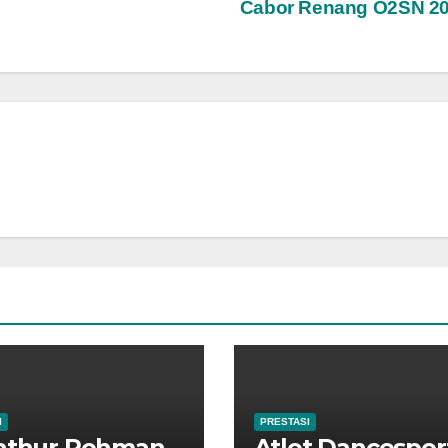
Cabor Renang O2SN 2
I
PRESTASI
Fathur Rohman
Atlet Dancespo