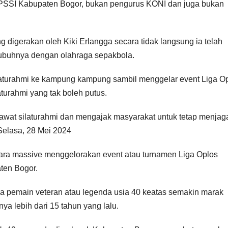
 PSSI Kabupaten Bogor, bukan pengurus KONI dan juga bukan
 digerakan oleh Kiki Erlangga secara tidak langsung ia telah
ubuhnya dengan olahraga sepakbola.
silaturahmi ke kampung kampung sambil menggelar event Liga O
turahmi yang tak boleh putus.
rawat silaturahmi dan mengajak masyarakat untuk tetap menjag
Selasa, 28 Mei 2024
cara massive menggelorakan event atau turnamen Liga Oplos
ten Bogor.
para pemain veteran atau legenda usia 40 keatas semakin marak
ya lebih dari 15 tahun yang lalu.