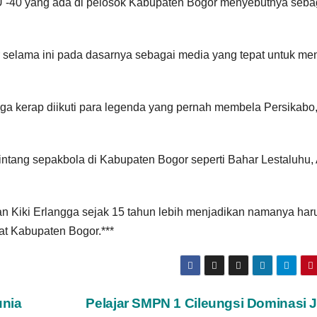
U -40 yang ada di pelosok Kabupaten Bogor menyebutnya sebag
ar selama ini pada dasarnya sebagai media yang tepat untuk me
gga kerap diikuti para legenda yang pernah membela Persikabo
ntang sepakbola di Kabupaten Bogor seperti Bahar Lestaluhu, 
kan Kiki Erlangga sejak 15 tahun lebih menjadikan namanya har
t Kabupaten Bogor.***
unia
Pelajar SMPN 1 Cileungsi Dominasi 