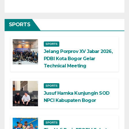
SPORTS
SPORTS
Jelang Porprov XV Jabar 2026,
PDBI Kota Bogor Gelar
Technical Meeting
SPORTS
Jusuf Hamka Kunjungin SOD
NPCI Kabupaten Bogor
SPORTS