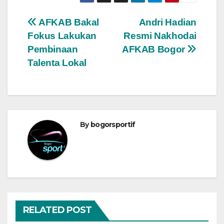
Navigasi
AFKAB Bakal
Andri Hadian
Fokus Lakukan
Resmi Nakhodai
pos
Pembinaan
AFKAB Bogor
Talenta Lokal
By
bogorsportif
RELATED POST