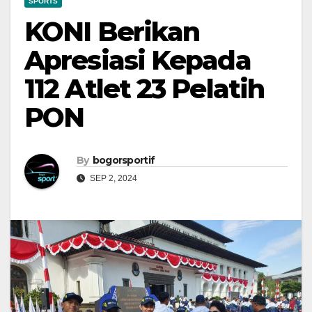
SPORTS
KONI Berikan
Apresiasi Kepada
112 Atlet 23 Pelatih
PON
By
bogorsportif
SEP 2, 2024