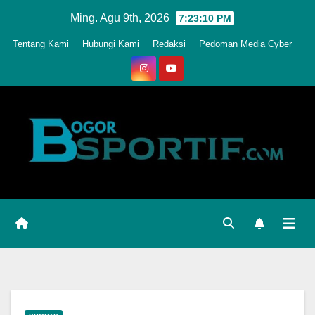
Skip
Ming. Agu 9th, 2026
7:23:13 PM
to
Tentang Kami
Hubungi Kami
Redaksi
Pedoman Media Cyber
content