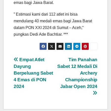
emas bagi Jawa Barat.
” Estimasi kami dari 112 atlet ini bisa
mendulang 40 medali emas bagi Jawa Barat
dalam PON XXI 2024 di Sumut – Aceh,”
pungkas Dedi Ade Bachtiar. ***
Navigasi
Empat Atlet
Tim Panahan
Dayung
Sabet 12 Medali Di
pos
Berpeluang Sabet
Archery
4 Emas di PON
Championship
2024
Jabar Open 2024