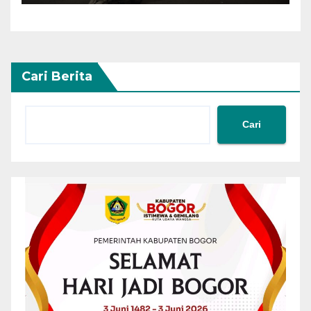
Cari Berita
Cari