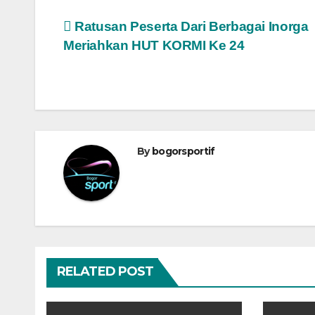
Navigasi
Ratusan Peserta Dari Berbagai Inorga
Meriahkan HUT KORMI Ke 24
pos
By
bogorsportif
RELATED POST