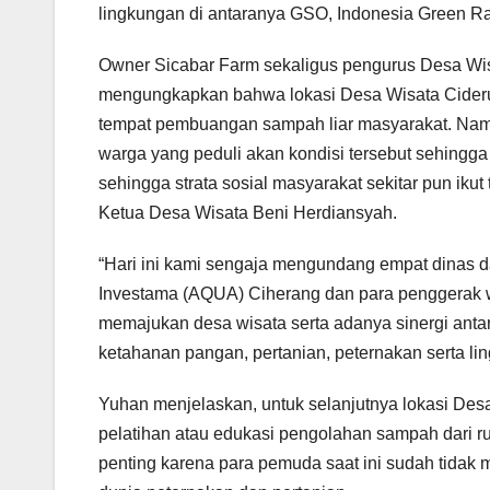
lingkungan di antaranya GSO, Indonesia Green Ra
Owner Sicabar Farm sekaligus pengurus Desa Wis
mengungkapkan bahwa lokasi Desa Wisata Cider
tempat pembuangan sampah liar masyarakat. Namu
warga yang peduli akan kondisi tersebut sehingga 
sehingga strata sosial masyarakat sekitar pun ikut 
Ketua Desa Wisata Beni Herdiansyah.
“Hari ini kami sengaja mengundang empat dinas d
Investama (AQUA) Ciherang dan para penggerak wi
memajukan desa wisata serta adanya sinergi antar
ketahanan pangan, pertanian, peternakan serta l
Yuhan menjelaskan, untuk selanjutnya lokasi Des
pelatihan atau edukasi pengolahan sampah dari r
penting karena para pemuda saat ini sudah tidak m