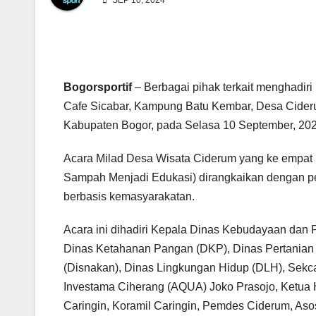
SEP 10, 2024
Bogorsportif
– Berbagai pihak terkait menghadir
Cafe Sicabar, Kampung Batu Kembar, Desa Cider
Kabupaten Bogor, pada Selasa 10 September, 202
Acara Milad Desa Wisata Ciderum yang ke empat i
Sampah Menjadi Edukasi) dirangkaikan dengan pe
berbasis kemasyarakatan.
Acara ini dihadiri Kepala Dinas Kebudayaan dan 
Dinas Ketahanan Pangan (DKP), Dinas Pertanian
(Disnakan), Dinas Lingkungan Hidup (DLH), Sekca
Investama Ciherang (AQUA) Joko Prasojo, Ketua
Caringin, Koramil Caringin, Pemdes Ciderum, Asos