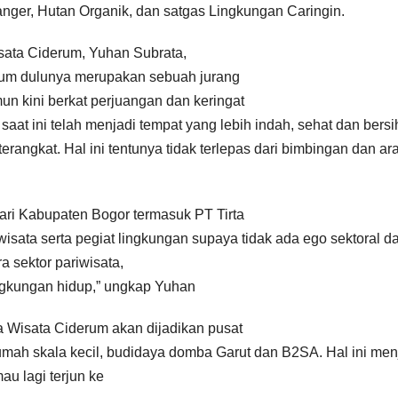
nger, Hutan Organik, dan satgas Lingkungan Caringin.
ata Ciderum, Yuhan Subrata,
um dulunya merupakan sebuah jurang
n kini berkat perjuangan dan keringat
saat ini telah menjadi tempat yang lebih indah, sehat dan bersi
terangkat. Hal ini tentunya tidak terlepas dari bimbingan dan a
ari Kabupaten Bogor termasuk PT Tirta
sata serta pegiat lingkungan supaya tidak ada ego sektoral d
a sektor pariwisata,
ingkungan hidup,” ungkap Yuhan
a Wisata Ciderum akan dijadikan pusat
umah skala kecil, budidaya domba Garut dan B2SA. Hal ini men
au lagi terjun ke