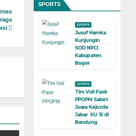
SPORTS
rnas
raga
SPORTS
asi
Jusuf Hamka
Kunjungin
SOD NPCI
Kabupaten
Bogor
SPORTS
Tim Voli Pasir
PPOPM Sabet
Juara Kejurda
Jabar KU 15 di
Bandung