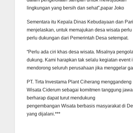
lingkungan yang bersih dan sehat”,papar Joko
Sementara itu Kepala Dinas Kebudayaan dan Pari
menjelaskan, untuk memajukan desa wisata perlu
perlu dukungan dari Pemerintah Desa setempat.
“Perlu ada ciri khas desa wisata. Misalnya pengo
dukung. Kami harapkan tak selalu kegiatan event it
mendorong seluruh perusahaan jika menggelar gath
PT. Tirta Investama Plant Ciherang mengganden
Wisata Ciderum sebagai komitmen tanggung jawab s
berharap dapat turut mendukung
pengembangan Wisata berbasis masyarakat di D
yang dijalani.***