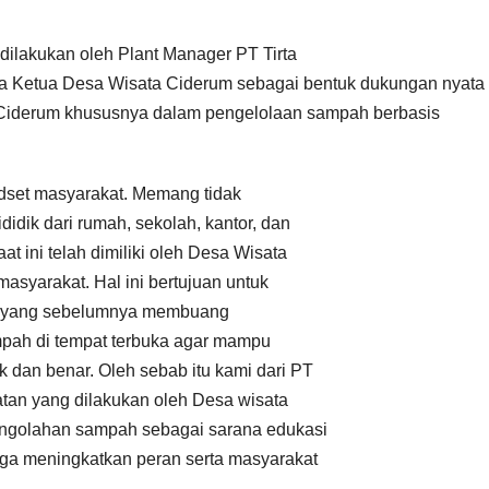
ilakukan oleh Plant Manager PT Tirta
a Ketua Desa Wisata Ciderum sebagai bentuk dukungan nyata 
 Ciderum khususnya dalam pengelolaan sampah berbasis
set masyarakat. Memang tidak
dik dari rumah, sekolah, kantor, dan
 ini telah dimiliki oleh Desa Wisata
syarakat. Hal ini bertujuan untuk
t yang sebelumnya membuang
ah di tempat terbuka agar mampu
 dan benar. Oleh sebab itu kami dari PT
tan yang dilakukan oleh Desa wisata
engolahan sampah sebagai sarana edukasi
ga meningkatkan peran serta masyarakat