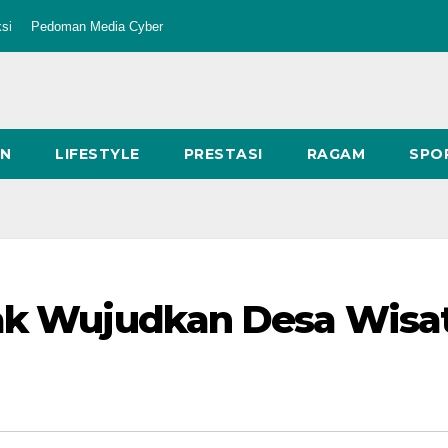
si
Pedoman Media Cyber
AN
LIFESTYLE
PRESTASI
RAGAM
SPO
hak Wujudkan Desa Wisa