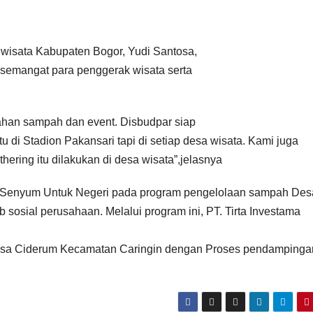
wisata Kabupaten Bogor, Yudi Santosa,
 semangat para penggerak wisata serta
lahan sampah dan event. Disbudpar siap
u di Stadion Pakansari tapi di setiap desa wisata. Kami juga
ering itu dilakukan di desa wisata”,jelasnya
g Senyum Untuk Negeri pada program pengelolaan sampah Des
osial perusahaan. Melalui program ini, PT. Tirta Investama
esa Ciderum Kecamatan Caringin dengan Proses pendampinga