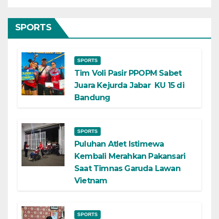
SPORTS
SPORTS
Tim Voli Pasir PPOPM Sabet
Juara Kejurda Jabar KU 15 di
Bandung
SPORTS
Puluhan Atlet Istimewa
Kembali Merahkan Pakansari
Saat Timnas Garuda Lawan
Vietnam
SPORTS