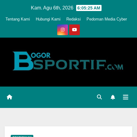
Skip
Kam. Agu 6th, 2026
6:05:27 AM
to
Tentang Kami
Hubungi Kami
Redaksi
Pedoman Media Cyber
content