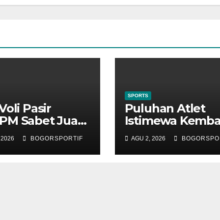
SPORTS
Voli Pasir
Puluhan Atlet
PM Sabet Juara
Istimewa Kemba
rda Jabar KU 15
Merahkan
 2026
BOGORSPORTIF
AGU 2, 2026
BOGORSPO
Bandung
Pakansari Saat
Timnas Garuda
Lawan Vietnam