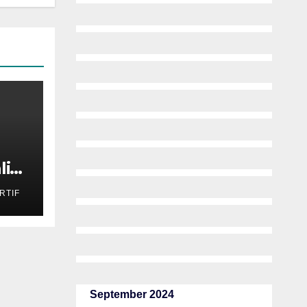
li
RTIF
September 2024