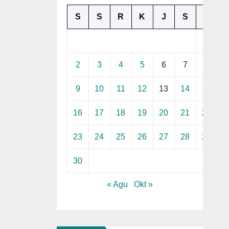
S
S
R
K
J
S
M
1
2
3
4
5
6
7
8
9
10
11
12
13
14
15
16
17
18
19
20
21
22
23
24
25
26
27
28
29
30
« Agu
Okt »