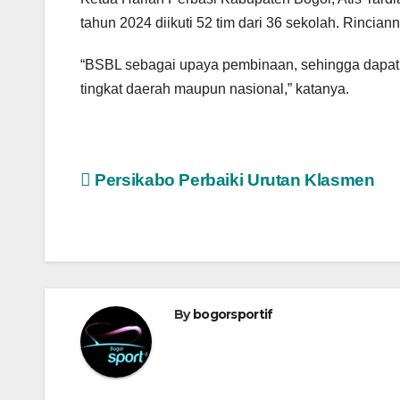
tahun 2024 diikuti 52 tim dari 36 sekolah. Rinci
“BSBL sebagai upaya pembinaan, sehingga dapat me
tingkat daerah maupun nasional,” katanya.
Navigasi
Persikabo Perbaiki Urutan Klasmen
pos
By
bogorsportif